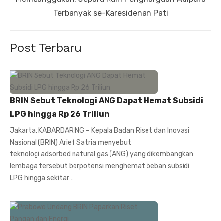
post:
Terbanyak se-Karesidenan Pati
Post Terbaru
BRIN Sebut Teknologi ANG Dapat Hemat Subsidi
LPG hingga Rp 26 Triliun
Jakarta, KABARDARING – Kepala Badan Riset dan Inovasi
Nasional (BRIN) Arief Satria menyebut
teknologi adsorbed natural gas (ANG) yang dikembangkan
lembaga tersebut berpotensi menghemat beban subsidi
LPG hingga sekitar …