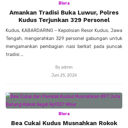
Blora
Amankan Tradisi Buka Luwur, Polres
Kudus Terjunkan 329 Personel
Kudus, KABARDARING – Kepolisian Resor Kudus, Jawa
Tengah, mengerahkan 329 personel gabungan untuk
mengamankan pembagian nasi berkat pada puncak
tradisi …
By
admin
Posted
Juni 25, 2026
on
Blora
Bea Cukai Kudus Musnahkan Rokok