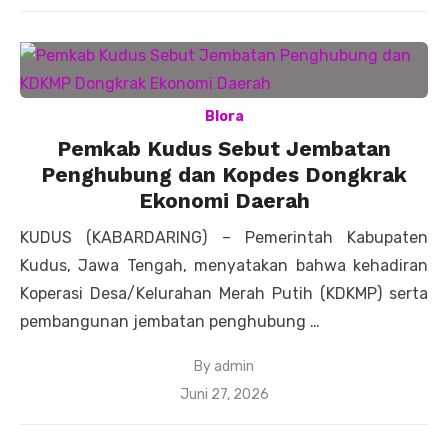
Blora
Pemkab Kudus Sebut Jembatan
Penghubung dan Kopdes Dongkrak
Ekonomi Daerah
KUDUS (KABARDARING) – Pemerintah Kabupaten
Kudus, Jawa Tengah, menyatakan bahwa kehadiran
Koperasi Desa/Kelurahan Merah Putih (KDKMP) serta
pembangunan jembatan penghubung …
By
admin
Posted
Juni 27, 2026
on