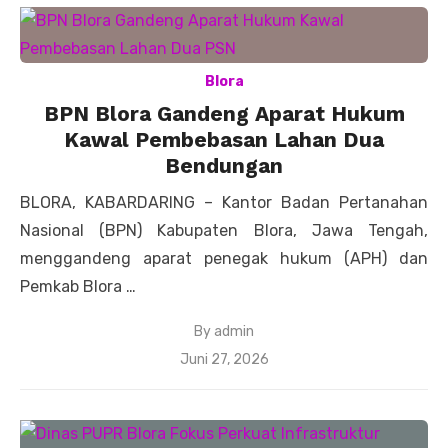
Blora
BPN Blora Gandeng Aparat Hukum
Kawal Pembebasan Lahan Dua
Bendungan
BLORA, KABARDARING – Kantor Badan Pertanahan
Nasional (BPN) Kabupaten Blora, Jawa Tengah,
menggandeng aparat penegak hukum (APH) dan
Pemkab Blora …
By
admin
Posted
Juni 27, 2026
on