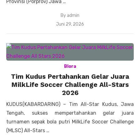
Provinsi (Porprov) Jawa …
By
admin
Posted
Juni 29, 2026
on
Blora
Tim Kudus Pertahankan Gelar Juara
MilkLife Soccer Challenge All-Stars
2026
KUDUS(KABARDARING) – Tim All-Star Kudus, Jawa
Tengah, sukses mempertahankan gelar juara
turnamen sepak bola putri MilkLife Soccer Challenge
(MLSC) All-Stars …