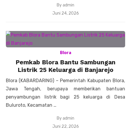
By
admin
Posted
Juni 24, 2026
on
Blora
Pemkab Blora Bantu Sambungan
Listrik 25 Keluarga di Banjarejo
Blora (KABARDARING) – Pemerintah Kabupaten Blora,
Jawa Tengah, berupaya memberikan bantuan
penyambungan listrik bagi 25 keluarga di Desa
Buluroto, Kecamatan …
By
admin
Posted
Juni 22, 2026