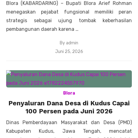
Blora (KABARDARING) – Bupati Blora Arief Rohman
menegaskan pejabat fungsional memiliki peran
strategis sebagai ujung tombak keberhasilan
pembangunan daerah karena …
By
admin
Posted
Juni 25, 2026
on
Blora
Penyaluran Dana Desa di Kudus Capai
100 Persen pada Juni 2026
Dinas Pemberdayaan Masyarakat dan Desa (PMD)
Kabupaten Kudus, Jawa Tengah, mencatat