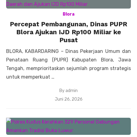
Blora
Percepat Pembangunan, Dinas PUPR
Blora Ajukan IJD Rp100 Miliar ke
Pusat
BLORA, KABARDARING – Dinas Pekerjaan Umum dan
Penataan Ruang (PUPR) Kabupaten Blora, Jawa
Tengah, memprioritaskan sejumlah program strategis
untuk memperkuat …
By
admin
Posted
Juni 26, 2026
on