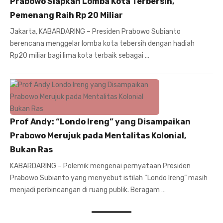
Prabowo Siapkan Lomba Kota Terbersih,
Pemenang Raih Rp 20 Miliar
Jakarta, KABARDARING – Presiden Prabowo Subianto
berencana menggelar lomba kota tebersih dengan hadiah
Rp20 miliar bagi lima kota terbaik sebagai …
Prof Andy: “Londo Ireng” yang Disampaikan
Prabowo Merujuk pada Mentalitas Kolonial,
Bukan Ras
KABARDARING – Polemik mengenai pernyataan Presiden
Prabowo Subianto yang menyebut istilah “Londo Ireng” masih
menjadi perbincangan di ruang publik. Beragam …