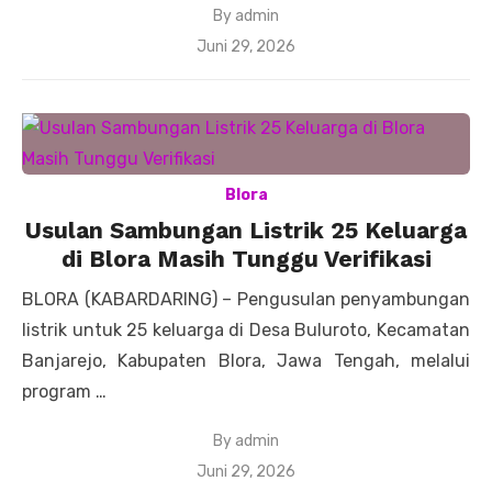
By
admin
Posted
Juni 29, 2026
on
Blora
Usulan Sambungan Listrik 25 Keluarga
di Blora Masih Tunggu Verifikasi
BLORA (KABARDARING) – Pengusulan penyambungan
listrik untuk 25 keluarga di Desa Buluroto, Kecamatan
Banjarejo, Kabupaten Blora, Jawa Tengah, melalui
program …
By
admin
Posted
Juni 29, 2026
on