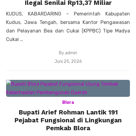
Ilegal Senilai Rp13,37 Miliar
KUDUS, KABARDARING – Pemerintah Kabupaten
Kudus, Jawa Tengah, bersama Kantor Pengawasan
dan Pelayanan Bea dan Cukai (KPPBC) Tipe Madya
Cukai …
By
admin
Posted
Juni 25, 2026
on
Blora
Bupati Arief Rohman Lantik 191
Pejabat Fungsional di Lingkungan
Pemkab Blora