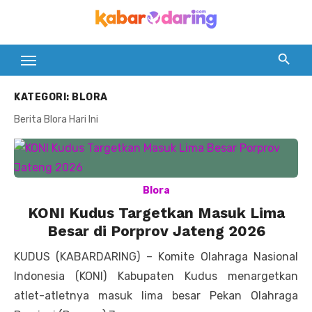
Skip
to
content
KATEGORI:
BLORA
Berita Blora Hari Ini
Blora
KONI Kudus Targetkan Masuk Lima
Besar di Porprov Jateng 2026
KUDUS (KABARDARING) – Komite Olahraga Nasional
Indonesia (KONI) Kabupaten Kudus menargetkan
atlet-atletnya masuk lima besar Pekan Olahraga