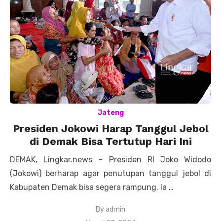
Jateng
Presiden Jokowi Harap Tanggul Jebol
di Demak Bisa Tertutup Hari Ini
DEMAK, Lingkar.news – Presiden RI Joko Widodo
(Jokowi) berharap agar penutupan tanggul jebol di
Kabupaten Demak bisa segera rampung. Ia …
By
admin