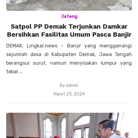
Jateng
Satpol PP Demak Terjunkan Damkar
Bersihkan Fasilitas Umum Pasca Banjir
DEMAK, Lingkar.news – Banjir yang menggenangi
sejumlah desa di Kabupaten Demak, Jawa Tengah
berangsur surut, namun menyisakan lumpur yang
tebal …
By
admin
Posted
Maret 23, 2024
on