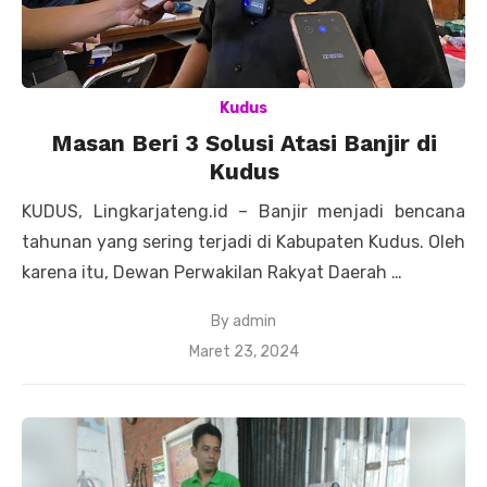
Kudus
Masan Beri 3 Solusi Atasi Banjir di
Kudus
KUDUS, Lingkarjateng.id – Banjir menjadi bencana
tahunan yang sering terjadi di Kabupaten Kudus. Oleh
karena itu, Dewan Perwakilan Rakyat Daerah …
By
admin
Posted
Maret 23, 2024
on