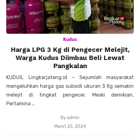
Kudus
Harga LPG 3 Kg di Pengecer Melejit,
Warga Kudus Diimbau Beli Lewat
Pangkalan
KUDUS, Lingkarjateng.id – Sejumlah masyarakat
mengeluhkan harga gas subsidi ukuran 3 Kg semakin
melejit di tingkat pengecer. Meski demikian,
Pertamina …
By
admin
Posted
Maret 25, 2024
on