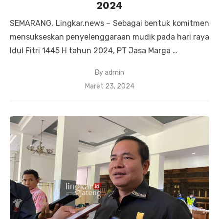
2024
SEMARANG, Lingkar.news – Sebagai bentuk komitmen
mensukseskan penyelenggaraan mudik pada hari raya
Idul Fitri 1445 H tahun 2024, PT Jasa Marga …
By
admin
Posted
Maret 23, 2024
on