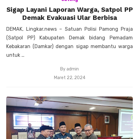
Sigap Layani Laporan Warga, Satpol PP
Demak Evakuasi Ular Berbisa
DEMAK, Lingkar.news – Satuan Polisi Pamong Praja
(Satpol PP) Kabupaten Demak bidang Pemadam
Kebakaran (Damkar) dengan sigap membantu warga
untuk …
By
admin
Posted
Maret 22, 2024
on