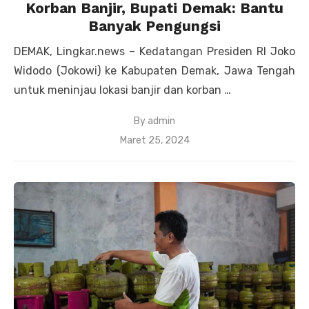
Korban Banjir, Bupati Demak: Bantu
Banyak Pengungsi
DEMAK, Lingkar.news – Kedatangan Presiden RI Joko
Widodo (Jokowi) ke Kabupaten Demak, Jawa Tengah
untuk meninjau lokasi banjir dan korban …
By
admin
Posted
Maret 25, 2024
on