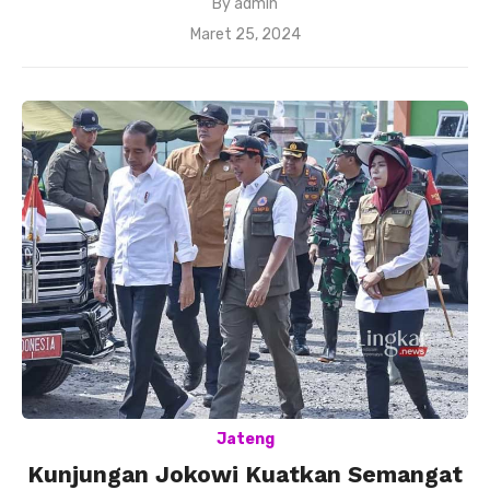
By
admin
Posted
Maret 25, 2024
on
Jateng
Kunjungan Jokowi Kuatkan Semangat