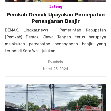
Jateng
Pemkab Demak Upayakan Percepatan
Penanganan Banjir
DEMAK, Lingkar.news – Pemerintah Kabupaten
(Pemkab) Demak, Jawa Tengah terus berupaya
melakukan percepatan penanganan banjir yang
terjadi di Kota Wali-julukan …
By
admin
Posted
Maret 25, 2024
on