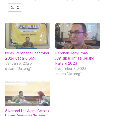
X
Inflasi Rembang Desember
Pemkab Banyumas
2024 Capai 0,56%
Antisipasi Inflasi Jelang
Januari 3, 2025
Nataru 2023
dalam "Jateng"
Desember 8, 2023
dalam "Jateng"
5 Komoditas Alami Gejolak