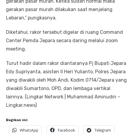
gerakan pasar murah. Ketika sudah normal maka
gerakan pasar murah dilakukan saat menjelang
Lebaran,” pungkasnya.
Diketahui, rakor tersebut digelar di ruang Command
Center Pemda Jepara secara daring melalui zoom
meeting.
Turut hadir dalam rakor diantaranya Pj Bupati Jepara
Edy Supriyanta, asisten II Heri Yulianto, Polres Jepara
yang diwakili oleh Moh Andi, Kodim 0714/Jepara yang
diwakili Sumartono, OPD, dan lembaga vertikal
lainnya. (Lingkar Network | Muhammad Aminudin –
Lingkar.news)
Bagikan ini:
WhatsApp
Facebook
Telegram