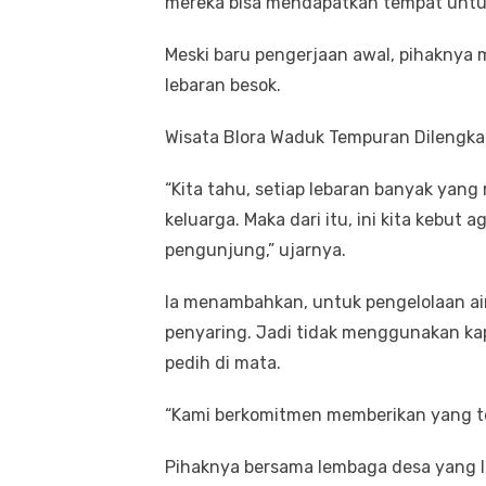
mereka bisa mendapatkan tempat untuk
Meski baru pengerjaan awal, pihaknya
lebaran besok.
Wisata Blora Waduk Tempuran Dilengka
“Kita tahu, setiap lebaran banyak yang
keluarga. Maka dari itu, ini kita kebut 
pengunjung,” ujarnya.
Ia menambahkan, untuk pengelolaan a
penyaring. Jadi tidak menggunakan kap
pedih di mata.
“Kami berkomitmen memberikan yang te
Pihaknya bersama lembaga desa yang la