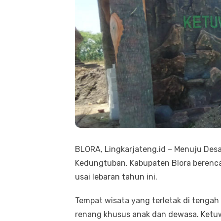
BLORA, Lingkarjateng.id – Menuju Des
Kedungtuban, Kabupaten Blora berenca
usai lebaran tahun ini.
Tempat wisata yang terletak di tenga
renang khusus anak dan dewasa. Ketuw