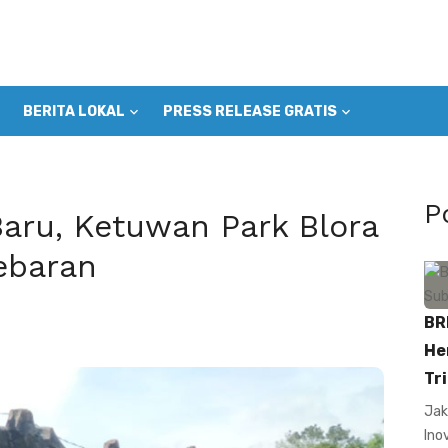
BERITA LOKAL
PRESS RELEASE GRATIS
P
Baru, Ketuwan Park Blora
ebaran
BR
He
Tri
Jak
Ino