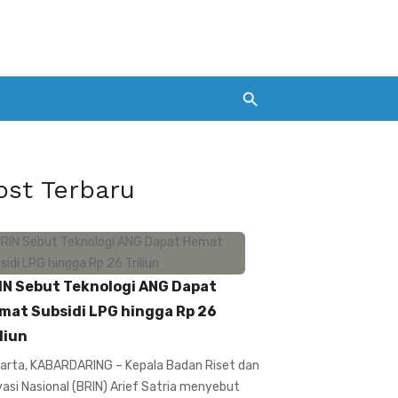
ost Terbaru
IN Sebut Teknologi ANG Dapat
mat Subsidi LPG hingga Rp 26
liun
arta, KABARDARING – Kepala Badan Riset dan
vasi Nasional (BRIN) Arief Satria menyebut