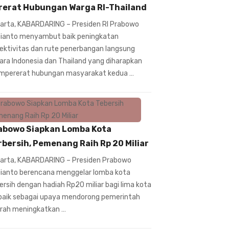
rerat Hubungan Warga RI-Thailand
arta, KABARDARING – Presiden RI Prabowo
ianto menyambut baik peningkatan
ektivitas dan rute penerbangan langsung
ara Indonesia dan Thailand yang diharapkan
pererat hubungan masyarakat kedua …
abowo Siapkan Lomba Kota
rbersih, Pemenang Raih Rp 20 Miliar
arta, KABARDARING – Presiden Prabowo
ianto berencana menggelar lomba kota
ersih dengan hadiah Rp20 miliar bagi lima kota
baik sebagai upaya mendorong pemerintah
rah meningkatkan …