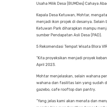
Usaha Milik Desa (BUMDes) Cahaya Abad
Kepala Desa Ketuwan, Mohtar, menga
menjadi ikon projek di desanya. Selai
Ketuwan Park diharapkan mampu menjad
sumber Pendapatan Asli Desa (PAD).
5 Rekomendasi Tempat Wisata Blora VI
“Kita proyeksikan menjadi proyek keban
April 2023.
Mohtar menjelaskan, selain wahana pe
wahana dan fasilitas lain yang sudah d
gazebo, cafe rooftop dan pantry.
“Yang jelas kami akan menata dan men