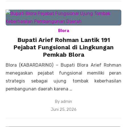
Blora
Bupati Arief Rohman Lantik 191
Pejabat Fungsional di Lingkungan
Pemkab Blora
Blora (KABARDARING) – Bupati Blora Arief Rohman
menegaskan pejabat fungsional memiliki peran
strategis sebagai ujung tombak keberhasilan
pembangunan daerah karena …
By
admin
Posted
Juni 25, 2026
on