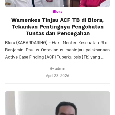
Blora
Wamenkes Tinjau ACF TB di Blora,
Tekankan Pentingnya Pengobatan
Tuntas dan Pencegahan
Blora (KABARDARING) – Wakil Menteri Kesehatan RI dr.
Benjamin Paulus Octavianus meninjau pelaksanaan
Active Case Finding (ACF) Tuberkulosis (Tb) yang …
By
admin
Posted
April 23, 2026
on