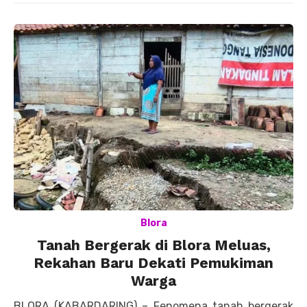
Blora
Tanah Bergerak di Blora Meluas,
Rekahan Baru Dekati Pemukiman
Warga
BLORA (KABARDARING) – Fenomena tanah bergerak