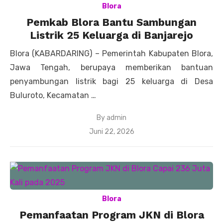
Blora
Pemkab Blora Bantu Sambungan
Listrik 25 Keluarga di Banjarejo
Blora (KABARDARING) – Pemerintah Kabupaten Blora,
Jawa Tengah, berupaya memberikan bantuan
penyambungan listrik bagi 25 keluarga di Desa
Buluroto, Kecamatan …
By
admin
Posted
Juni 22, 2026
on
Blora
Pemanfaatan Program JKN di Blora