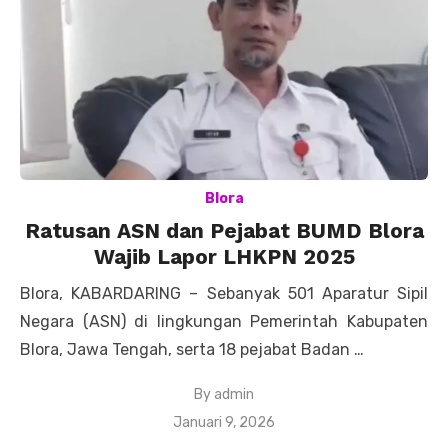
Blora
Ratusan ASN dan Pejabat BUMD Blora
Wajib Lapor LHKPN 2025
Blora, KABARDARING – Sebanyak 501 Aparatur Sipil
Negara (ASN) di lingkungan Pemerintah Kabupaten
Blora, Jawa Tengah, serta 18 pejabat Badan …
By
admin
Posted
Januari 9, 2026
on