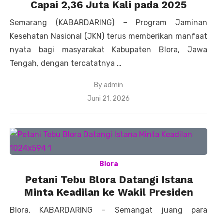
Capai 2,36 Juta Kali pada 2025
Semarang (KABARDARING) – Program Jaminan
Kesehatan Nasional (JKN) terus memberikan manfaat
nyata bagi masyarakat Kabupaten Blora, Jawa
Tengah, dengan tercatatnya …
By
admin
Posted
Juni 21, 2026
on
Blora
Petani Tebu Blora Datangi Istana
Minta Keadilan ke Wakil Presiden
Blora, KABARDARING – Semangat juang para