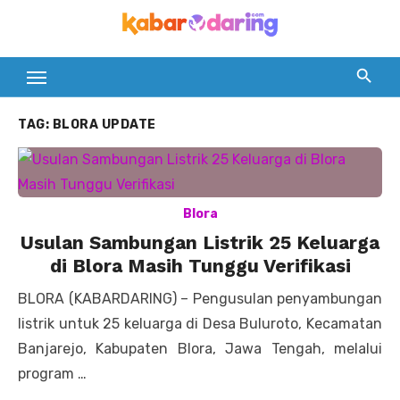
Skip
to
content
TAG:
BLORA UPDATE
Blora
Usulan Sambungan Listrik 25 Keluarga
di Blora Masih Tunggu Verifikasi
BLORA (KABARDARING) – Pengusulan penyambungan
listrik untuk 25 keluarga di Desa Buluroto, Kecamatan
Banjarejo, Kabupaten Blora, Jawa Tengah, melalui
program …