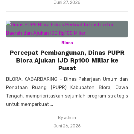
Posted
Juni 27, 2026
on
Blora
Percepat Pembangunan, Dinas PUPR
Blora Ajukan IJD Rp100 Miliar ke
Pusat
BLORA, KABARDARING – Dinas Pekerjaan Umum dan
Penataan Ruang (PUPR) Kabupaten Blora, Jawa
Tengah, memprioritaskan sejumlah program strategis
untuk memperkuat …
By
admin
Posted
Juni 26, 2026
on