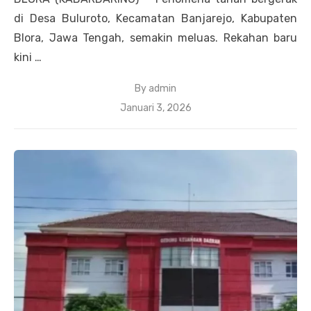
di Desa Buluroto, Kecamatan Banjarejo, Kabupaten
Blora, Jawa Tengah, semakin meluas. Rekahan baru
kini …
By
admin
Posted
Januari 3, 2026
on