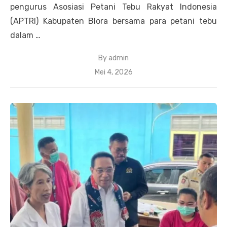
pengurus Asosiasi Petani Tebu Rakyat Indonesia
(APTRI) Kabupaten Blora bersama para petani tebu
dalam …
By
admin
Posted
Mei 4, 2026
on