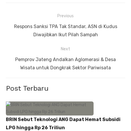
Navigasi
Previous
pos
Previous
Respons Sanksi TPA Tak Standar, ASN di Kudus
post:
Diwajibkan Ikut Pilah Sampah
Next
Next
Pemprov Jateng Andalkan Aglomerasi & Desa
post:
Wisata untuk Dongkrak Sektor Pariwisata
Post Terbaru
BRIN Sebut Teknologi ANG Dapat Hemat Subsidi
LPG hingga Rp 26 Triliun