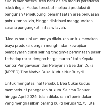
Kudus mendeteksi tren baru dalam modus peredaran
rokok ilegal. Modus tersebut meliputi produksi di
bangunan terselubung, pemanfaatan area perluasan
pabrik tanpa izin, hingga distribusi menggunakan
sarana pengangkut lintas wilayah.
“Modus baru ini umumnya dilakukan untuk menekan
biaya produksi dengan menghindari kewajiban
pembayaran cukai seiring tingginya permintaan pasar
terhadap rokok dengan harga murah,” kata Kepala
Kantor Pengawasan dan Pelayanan Bea dan Cukai
(KPPBC) Tipe Madya Cukai Kudus Nur Rusydi.
Untuk mengatasi hal tersebut, Bea Cukai Kudus
memperkuat penegakan hukum. Selama Januari
hingga April 2026, telah dilakukan 61 penindakan
yang menghasilkan barang bukti berupa 12,75 juta