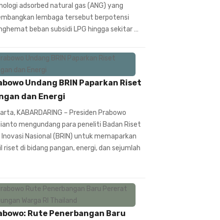
nologi adsorbed natural gas (ANG) yang
embangkan lembaga tersebut berpotensi
ghemat beban subsidi LPG hingga sekitar …
abowo Undang BRIN Paparkan Riset
ngan dan Energi
arta, KABARDARING – Presiden Prabowo
ianto mengundang para peneliti Badan Riset
 Inovasi Nasional (BRIN) untuk memaparkan
il riset di bidang pangan, energi, dan sejumlah
abowo: Rute Penerbangan Baru