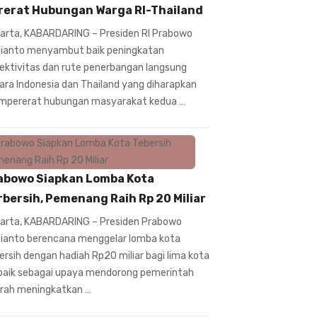
rerat Hubungan Warga RI-Thailand
arta, KABARDARING – Presiden RI Prabowo
ianto menyambut baik peningkatan
ektivitas dan rute penerbangan langsung
ara Indonesia dan Thailand yang diharapkan
pererat hubungan masyarakat kedua …
abowo Siapkan Lomba Kota
rbersih, Pemenang Raih Rp 20 Miliar
arta, KABARDARING – Presiden Prabowo
ianto berencana menggelar lomba kota
ersih dengan hadiah Rp20 miliar bagi lima kota
baik sebagai upaya mendorong pemerintah
rah meningkatkan …