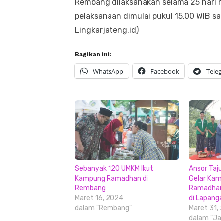
Rembang dilaksanakan selama 25 hari m
pelaksanaan dimulai pukul 15.00 WIB sam
Lingkarjateng.id)
Bagikan ini:
WhatsApp
Facebook
Tele
Sebanyak 120 UMKM Ikut
Ansor Taj
Kampung Ramadhan di
Gelar Ka
Rembang
Ramadhan
Maret 16, 2024
di Lapang
dalam "Rembang"
Maret 31,
dalam "Ja