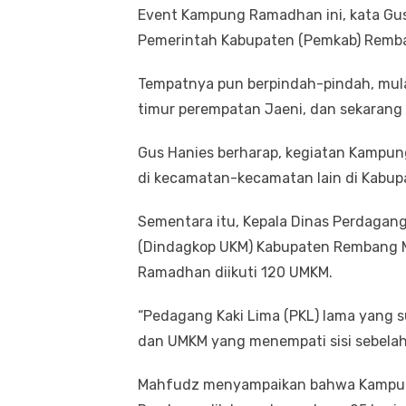
Event Kampung Ramadhan ini, kata Gus 
Pemerintah Kabupaten (Pemkab) Remba
Tempatnya pun berpindah-pindah, mula
timur perempatan Jaeni, dan sekarang d
Gus Hanies berharap, kegiatan Kampun
di kecamatan-kecamatan lain di Kabu
Sementara itu, Kepala Dinas Perdagang
(Dindagkop UKM) Kabupaten Rembang 
Ramadhan diikuti 120 UMKM.
“Pedagang Kaki Lima (PKL) lama yang s
dan UMKM yang menempati sisi sebelah
Mahfudz menyampaikan bahwa Kampung