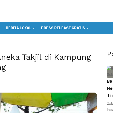
BERITA LOKAL
PRESS RELEASE GRATIS
P
neka Takjil di Kampung
ng
BR
He
Tri
Jak
Ino