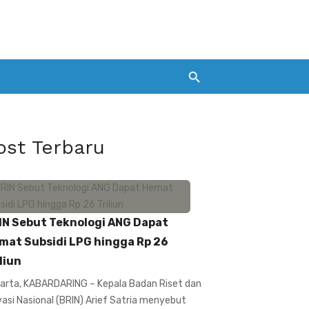
ost Terbaru
IN Sebut Teknologi ANG Dapat
mat Subsidi LPG hingga Rp 26
liun
arta, KABARDARING – Kepala Badan Riset dan
vasi Nasional (BRIN) Arief Satria menyebut