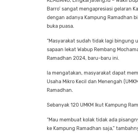
REMBANG, Lingkarjateng.id – Wakil Bu
Barro’ sangat mengapresiasi gelaran 
dengan adanya Kampung Ramadhan bis
buka puasa.
“Masyarakat sudah tidak lagi bingung 
sapaan lekat Wabup Rembang Mochamad
Ramadhan 2024, baru-baru ini.
Ia mengatakan, masyarakat dapat memil
Usaha Mikro Kecil dan Menengah (UMK
Ramadhan.
Sebanyak 120 UMKM Ikut Kampung Ra
“Mau membuat kolak tidak ada pisangn
ke Kampung Ramadhan saja,” tambahn