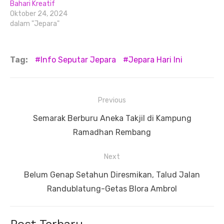
Bahari Kreatif
Oktober 24, 2024
dalam "Jepara"
Tag:
Info Seputar Jepara
Jepara Hari Ini
Navigasi
Previous
pos
Previous
Semarak Berburu Aneka Takjil di Kampung
post:
Ramadhan Rembang
Next
Next
Belum Genap Setahun Diresmikan, Talud Jalan
post:
Randublatung-Getas Blora Ambrol