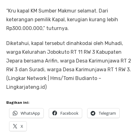
“Kru kapal KM Sumber Makmur selamat. Dari
keterangan pemilik Kapal, kerugian kurang lebih
Rp300.000.000,” tuturnya.
Diketahui, kapal tersebut dinahkodai oleh Muhadi,
warga Kelurahan Jobokuto RT 11 RW 3 Kabupaten
Jepara bersama Arifin, warga Desa Karimunjawa RT 2
RW 3 dan Suradi, warga Desa Karimunjawa RT 1 RW 3.
(Lingkar Network | Hms/Tomi Budianto –
Lingkarjateng.id)
Bagikan ini:
WhatsApp
Facebook
Telegram
X