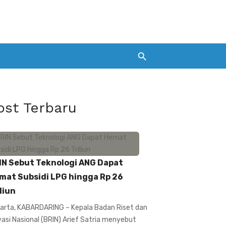
ost Terbaru
IN Sebut Teknologi ANG Dapat
mat Subsidi LPG hingga Rp 26
liun
arta, KABARDARING – Kepala Badan Riset dan
vasi Nasional (BRIN) Arief Satria menyebut