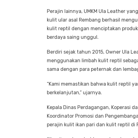
Perajin lainnya, UMKM Ula Leather yan
kulit ular asal Rembang berhasil men
kulit reptil dengan menciptakan produk
berdaya saing unggul.
Berdiri sejak tahun 2015, Owner Ula Le
menggunakan limbah kulit reptil sebag
sama dengan para peternak dan lembag
“Kami memastikan bahwa kulit reptil ya
berkelanjutan,” ujarnya.
Kepala Dinas Perdagangan, Koperasi d
Koordinator Promosi dan Pengembang
perajin kulit ikan pari dan kulit reptil 