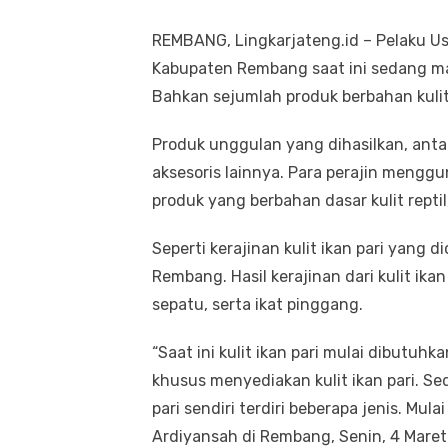
REMBANG, Lingkarjateng.id – Pelaku Us
Kabupaten Rembang saat ini sedang mas
Bahkan sejumlah produk berbahan kulit 
Produk unggulan yang dihasilkan, antara 
aksesoris lainnya. Para perajin meng
produk yang berbahan dasar kulit reptil,
Seperti kerajinan kulit ikan pari yang
Rembang. Hasil kerajinan dari kulit ikan 
sepatu, serta ikat pinggang.
“Saat ini kulit ikan pari mulai dibutu
khusus menyediakan kulit ikan pari. Se
pari sendiri terdiri beberapa jenis. Mula
Ardiyansah di Rembang, Senin, 4 Maret