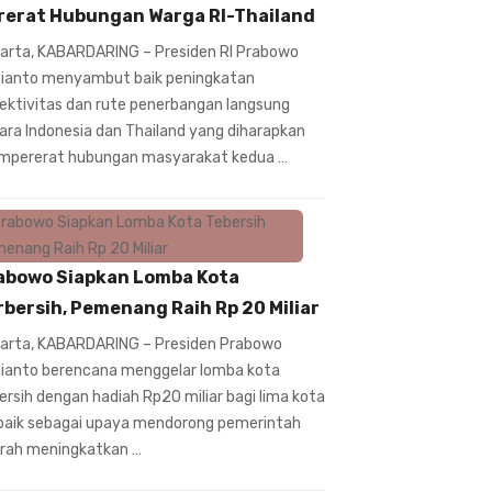
rerat Hubungan Warga RI-Thailand
arta, KABARDARING – Presiden RI Prabowo
ianto menyambut baik peningkatan
ektivitas dan rute penerbangan langsung
ara Indonesia dan Thailand yang diharapkan
pererat hubungan masyarakat kedua …
abowo Siapkan Lomba Kota
rbersih, Pemenang Raih Rp 20 Miliar
arta, KABARDARING – Presiden Prabowo
ianto berencana menggelar lomba kota
ersih dengan hadiah Rp20 miliar bagi lima kota
baik sebagai upaya mendorong pemerintah
rah meningkatkan …