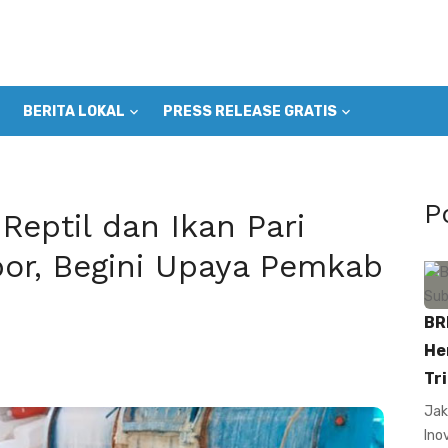
BERITA LOKAL
PRESS RELEASE GRATIS
P
 Reptil dan Ikan Pari
or, Begini Upaya Pemkab
BR
He
Tri
Jak
Ino