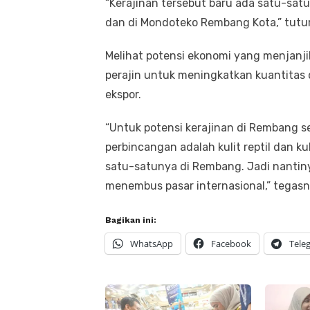
“Kerajinan tersebut baru ada satu-satu
dan di Mondoteko Rembang Kota,” tutu
Melihat potensi ekonomi yang menjanj
perajin untuk meningkatkan kuantitas
ekspor.
“Untuk potensi kerajinan di Rembang se
perbincangan adalah kulit reptil dan kul
satu-satunya di Rembang. Jadi nantiny
menembus pasar internasional,” tegasny
Bagikan ini:
WhatsApp
Facebook
Tele