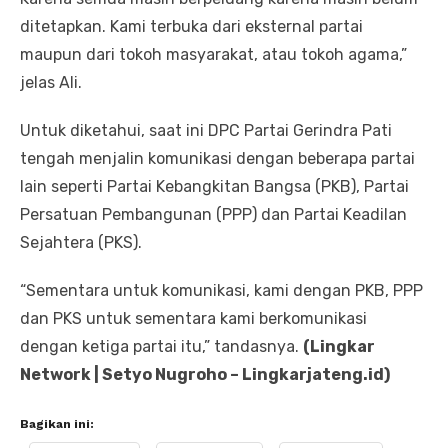
ditetapkan. Kami terbuka dari eksternal partai
maupun dari tokoh masyarakat, atau tokoh agama,”
jelas Ali.
Untuk diketahui, saat ini DPC Partai Gerindra Pati
tengah menjalin komunikasi dengan beberapa partai
lain seperti Partai Kebangkitan Bangsa (PKB), Partai
Persatuan Pembangunan (PPP) dan Partai Keadilan
Sejahtera (PKS).
“Sementara untuk komunikasi, kami dengan PKB, PPP
dan PKS untuk sementara kami berkomunikasi
dengan ketiga partai itu,” tandasnya.
(Lingkar
Network | Setyo Nugroho – Lingkarjateng.id)
Bagikan ini: