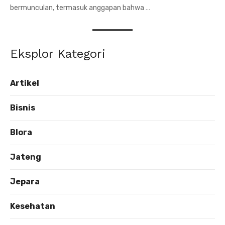
bermunculan, termasuk anggapan bahwa …
Eksplor Kategori
Artikel
Bisnis
Blora
Jateng
Jepara
Kesehatan