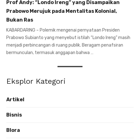
Prof Andy: “Londo Ireng” yang Disampaikan
Prabowo Merujuk pada Mentalitas Kolonial,
Bukan Ras
KABARDARING – Polemik mengenai pernyataan Presiden
Prabowo Subianto yang menyebut istilah “Londo Ireng” masih
menjadi perbincangan di ruang publik. Beragam penafsiran
bermunculan, termasuk anggapan bahwa …
Eksplor Kategori
Artikel
Bisnis
Blora