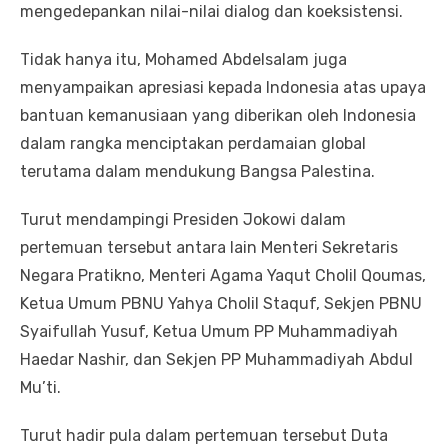
mengedepankan nilai-nilai dialog dan koeksistensi.
Tidak hanya itu, Mohamed Abdelsalam juga
menyampaikan apresiasi kepada Indonesia atas upaya
bantuan kemanusiaan yang diberikan oleh Indonesia
dalam rangka menciptakan perdamaian global
terutama dalam mendukung Bangsa Palestina.
Turut mendampingi Presiden Jokowi dalam
pertemuan tersebut antara lain Menteri Sekretaris
Negara Pratikno, Menteri Agama Yaqut Cholil Qoumas,
Ketua Umum PBNU Yahya Cholil Staquf, Sekjen PBNU
Syaifullah Yusuf, Ketua Umum PP Muhammadiyah
Haedar Nashir, dan Sekjen PP Muhammadiyah Abdul
Mu’ti.
Turut hadir pula dalam pertemuan tersebut Duta