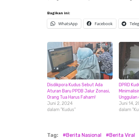
Bagikan ini:
WhatsApp
Facebook
Tele
Disdikpora Kudus Sebut Ada
DPRD Kudu
Aturan Baru PPDB Jalur Zonasi,
Minimalisi
Orang Tua Harus Faham!
Unggulan 
Juni 2, 2024
Juni 14, 
dalam "Kudus"
dalam "Ku
Tag:
Berita Nasional
Berita Viral