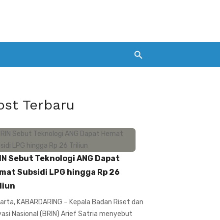
ost Terbaru
IN Sebut Teknologi ANG Dapat
mat Subsidi LPG hingga Rp 26
liun
arta, KABARDARING – Kepala Badan Riset dan
vasi Nasional (BRIN) Arief Satria menyebut