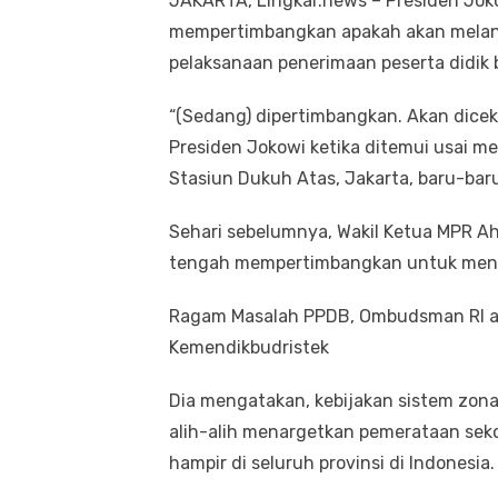
JAKARTA, Lingkar.news – Presiden Jo
mempertimbangkan apakah akan melan
pelaksanaan penerimaan peserta didik 
“(Sedang) dipertimbangkan. Akan dicek
Presiden Jokowi ketika ditemui usai me
Stasiun Dukuh Atas, Jakarta, baru-baru 
Sehari sebelumnya, Wakil Ketua MPR 
tengah mempertimbangkan untuk meng
Ragam Masalah PPDB, Ombudsman RI a
Kemendikbudristek
Dia mengatakan, kebijakan sistem zona
alih-alih menargetkan pemerataan sek
hampir di seluruh provinsi di Indonesia.