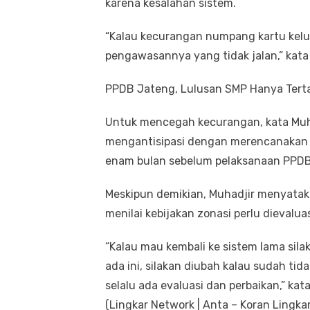
karena kesalahan sistem.
“Kalau kecurangan numpang kartu kelua
pengawasannya yang tidak jalan,” kata 
PPDB Jateng, Lulusan SMP Hanya Tert
Untuk mencegah kecurangan, kata Muh
mengantisipasi dengan merencanakan d
enam bulan sebelum pelaksanaan PPDB
Meskipun demikian, Muhadjir menyataka
menilai kebijakan zonasi perlu dievalua
“Kalau mau kembali ke sistem lama sila
ada ini, silakan diubah kalau sudah t
selalu ada evaluasi dan perbaikan,” ka
(Lingkar Network | Anta – Koran Lingkar