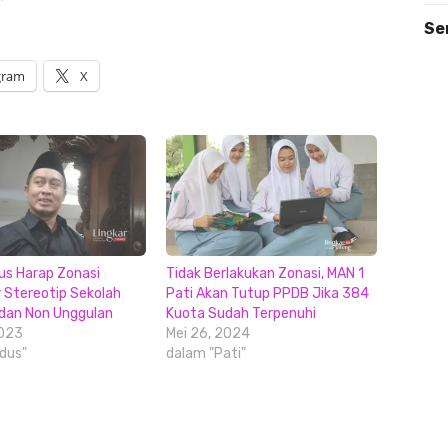
Se
gram
X
s Harap Zonasi
Tidak Berlakukan Zonasi, MAN 1
r Stereotip Sekolah
Pati Akan Tutup PPDB Jika 384
dan Non Unggulan
Kuota Sudah Terpenuhi
2023
Mei 26, 2024
dus"
dalam "Pati"