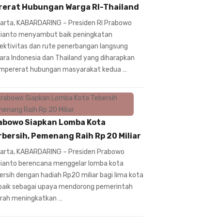
rerat Hubungan Warga RI-Thailand
arta, KABARDARING – Presiden RI Prabowo
ianto menyambut baik peningkatan
ektivitas dan rute penerbangan langsung
ara Indonesia dan Thailand yang diharapkan
pererat hubungan masyarakat kedua …
abowo Siapkan Lomba Kota
rbersih, Pemenang Raih Rp 20 Miliar
arta, KABARDARING – Presiden Prabowo
ianto berencana menggelar lomba kota
ersih dengan hadiah Rp20 miliar bagi lima kota
baik sebagai upaya mendorong pemerintah
rah meningkatkan …