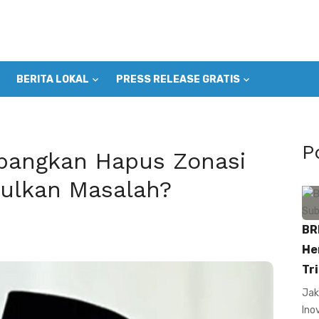
BERITA LOKAL
PRESS RELEASE GRATIS
P
bangkan Hapus Zonasi
ulkan Masalah?
BR
He
Tri
Jak
Ino