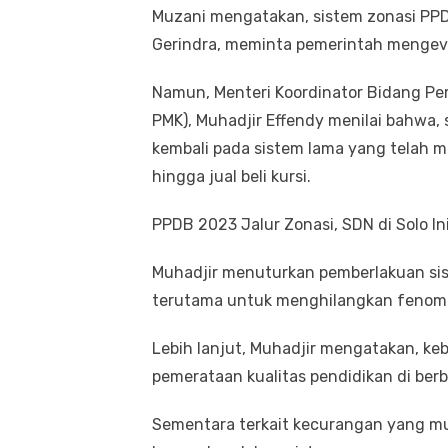
Muzani mengatakan, sistem zonasi PPDB
Gerindra, meminta pemerintah mengeval
Namun, Menteri Koordinator Bidang 
PMK), Muhadjir Effendy menilai bahwa, 
kembali pada sistem lama yang telah m
hingga jual beli kursi.
PPDB 2023 Jalur Zonasi, SDN di Solo I
Muhadjir menuturkan pemberlakuan sis
terutama untuk menghilangkan fenomen
Lebih lanjut, Muhadjir mengatakan, ke
pemerataan kualitas pendidikan di berb
Sementara terkait kecurangan yang m