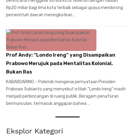
berencana menggelar lomba kota tebersih dengan hadiah
Rp20 miliar bagi lima kota terbaik sebagai upaya mendorong
pemerintah daerah meningkatkan …
Prof Andy: “Londo Ireng” yang Disampaikan
Prabowo Merujuk pada Mentalitas Kolonial,
Bukan Ras
KABARDARING – Polemik mengenai pernyataan Presiden
Prabowo Subianto yang menyebut istilah “Londo Ireng” masih
menjadi perbincangan di ruang publik. Beragam penafsiran
bermunculan, termasuk anggapan bahwa …
Eksplor Kategori