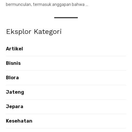
bermunculan, termasuk anggapan bahwa …
Eksplor Kategori
Artikel
Bisnis
Blora
Jateng
Jepara
Kesehatan