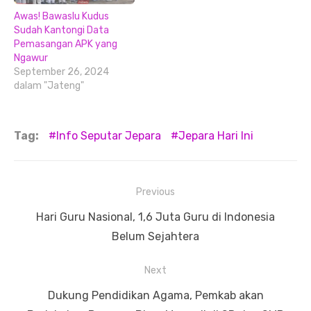
Awas! Bawaslu Kudus
Sudah Kantongi Data
Pemasangan APK yang
Ngawur
September 26, 2024
dalam "Jateng"
Tag:
Info Seputar Jepara
Jepara Hari Ini
Navigasi
Previous
pos
Previous
Hari Guru Nasional, 1,6 Juta Guru di Indonesia
post:
Belum Sejahtera
Next
Next
Dukung Pendidikan Agama, Pemkab akan