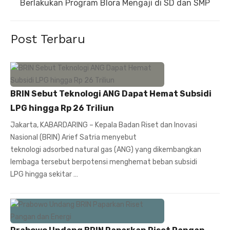
post:
Berlakukan Program Blora Mengaji di SD dan SMP
Post Terbaru
BRIN Sebut Teknologi ANG Dapat Hemat Subsidi
LPG hingga Rp 26 Triliun
Jakarta, KABARDARING – Kepala Badan Riset dan Inovasi
Nasional (BRIN) Arief Satria menyebut
teknologi adsorbed natural gas (ANG) yang dikembangkan
lembaga tersebut berpotensi menghemat beban subsidi
LPG hingga sekitar …