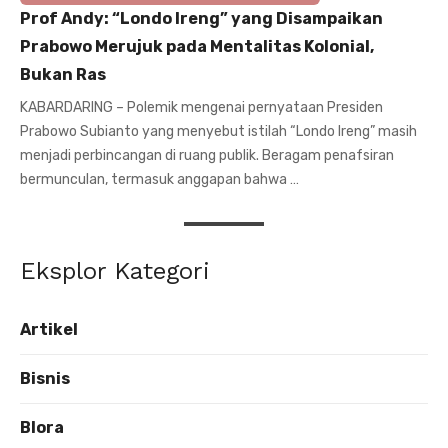
Prof Andy: “Londo Ireng” yang Disampaikan
Prabowo Merujuk pada Mentalitas Kolonial,
Bukan Ras
KABARDARING – Polemik mengenai pernyataan Presiden
Prabowo Subianto yang menyebut istilah “Londo Ireng” masih
menjadi perbincangan di ruang publik. Beragam penafsiran
bermunculan, termasuk anggapan bahwa …
Eksplor Kategori
Artikel
Bisnis
Blora