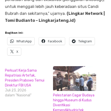
untuk menggali lebih jauh keberadaan situs Candi
Bubrah dan sekitarnya,” ujarnya.
(Lingkar Network |
Tomi Budianto – Lingkarjateng.id)
Bagikan ini:
WhatsApp
Facebook
Telegram
X
Perkuat Kerja Sama
Repatriasi Artefak,
Presiden Prabowo Temui
Direktur FBI USA
Juli 23, 2026
Pelestarian Cagar Budaya
dalam "Nasional"
hingga Museum di Kudus
Diverifikasi
Kemendikbudristek