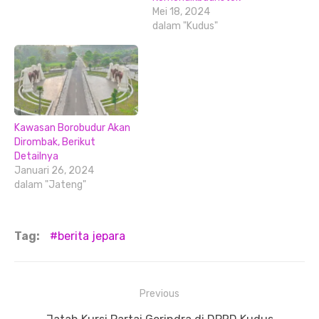
Mei 18, 2024
dalam "Kudus"
Kawasan Borobudur Akan
Dirombak, Berikut
Detailnya
Januari 26, 2024
dalam "Jateng"
Tag:
berita jepara
Navigasi
Previous
pos
Previous