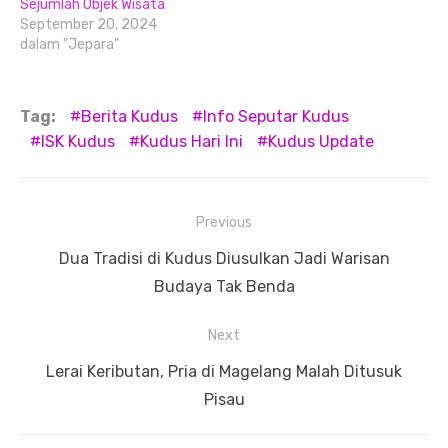
Sejumlah Objek Wisata
September 20, 2024
dalam "Jepara"
Tag:
Berita Kudus
Info Seputar Kudus
ISK Kudus
Kudus Hari Ini
Kudus Update
Navigasi
Previous
pos
Previous
Dua Tradisi di Kudus Diusulkan Jadi Warisan
post:
Budaya Tak Benda
Next
Next
Lerai Keributan, Pria di Magelang Malah Ditusuk
post:
Pisau