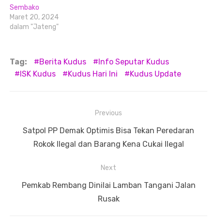
Sembako
Maret 20, 2024
dalam "Jateng"
Tag:
Berita Kudus
Info Seputar Kudus
ISK Kudus
Kudus Hari Ini
Kudus Update
Navigasi
Previous
pos
Previous
Satpol PP Demak Optimis Bisa Tekan Peredaran
post:
Rokok Ilegal dan Barang Kena Cukai Ilegal
Next
Next
Pemkab Rembang Dinilai Lamban Tangani Jalan
post:
Rusak