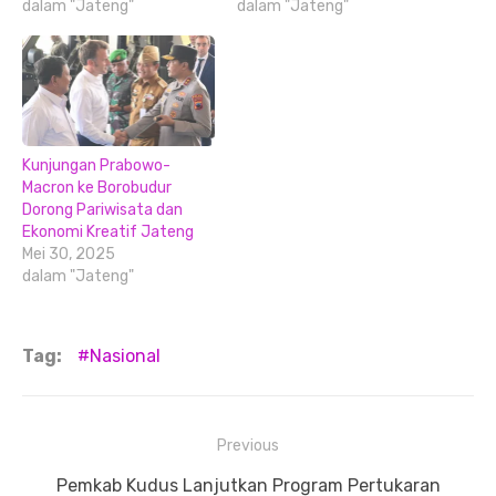
dalam "Jateng"
dalam "Jateng"
Kunjungan Prabowo-
Macron ke Borobudur
Dorong Pariwisata dan
Ekonomi Kreatif Jateng
Mei 30, 2025
dalam "Jateng"
Tag:
Nasional
Navigasi
Previous
pos
Previous
Pemkab Kudus Lanjutkan Program Pertukaran