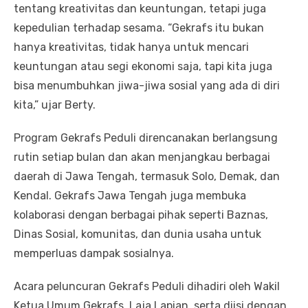
tentang kreativitas dan keuntungan, tetapi juga
kepedulian terhadap sesama. “Gekrafs itu bukan
hanya kreativitas, tidak hanya untuk mencari
keuntungan atau segi ekonomi saja, tapi kita juga
bisa menumbuhkan jiwa-jiwa sosial yang ada di diri
kita,” ujar Berty.
Program Gekrafs Peduli direncanakan berlangsung
rutin setiap bulan dan akan menjangkau berbagai
daerah di Jawa Tengah, termasuk Solo, Demak, dan
Kendal. Gekrafs Jawa Tengah juga membuka
kolaborasi dengan berbagai pihak seperti Baznas,
Dinas Sosial, komunitas, dan dunia usaha untuk
memperluas dampak sosialnya.
Acara peluncuran Gekrafs Peduli dihadiri oleh Wakil
Ketua Umum Gekrafs, Laja Lapian, serta diisi dengan