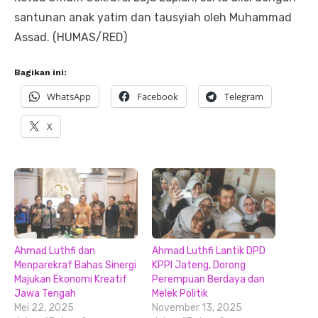
santunan anak yatim dan tausyiah oleh Muhammad
Assad. (HUMAS/RED)
Bagikan ini:
WhatsApp
Facebook
Telegram
X
Ahmad Luthfi dan
Ahmad Luthfi Lantik DPD
Menparekraf Bahas Sinergi
KPPI Jateng, Dorong
Majukan Ekonomi Kreatif
Perempuan Berdaya dan
Jawa Tengah
Melek Politik
Mei 22, 2025
November 13, 2025