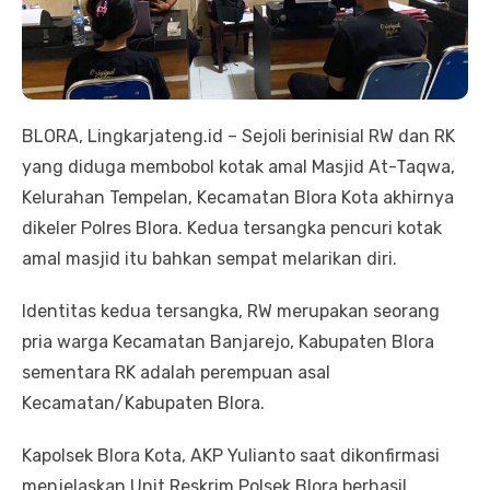
BLORA, Lingkarjateng.id – Sejoli berinisial RW dan RK
yang diduga membobol kotak amal Masjid At-Taqwa,
Kelurahan Tempelan, Kecamatan Blora Kota akhirnya
dikeler Polres Blora. Kedua tersangka pencuri kotak
amal masjid itu bahkan sempat melarikan diri.
Identitas kedua tersangka, RW merupakan seorang
pria warga Kecamatan Banjarejo, Kabupaten Blora
sementara RK adalah perempuan asal
Kecamatan/Kabupaten Blora.
Kapolsek Blora Kota, AKP Yulianto saat dikonfirmasi
menjelaskan Unit Reskrim Polsek Blora berhasil