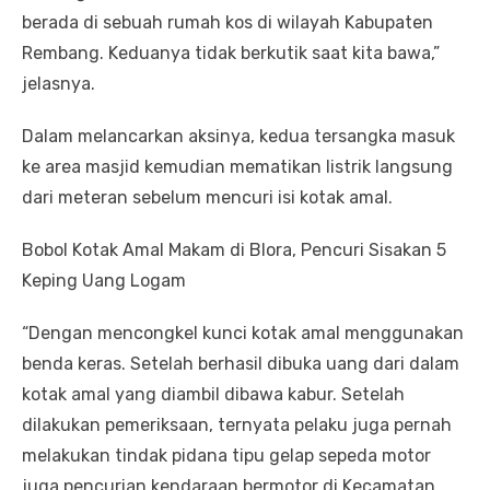
berada di sebuah rumah kos di wilayah Kabupaten
Rembang. Keduanya tidak berkutik saat kita bawa,”
jelasnya.
Dalam melancarkan aksinya, kedua tersangka masuk
ke area masjid kemudian mematikan listrik langsung
dari meteran sebelum mencuri isi kotak amal.
Bobol Kotak Amal Makam di Blora, Pencuri Sisakan 5
Keping Uang Logam
“Dengan mencongkel kunci kotak amal menggunakan
benda keras. Setelah berhasil dibuka uang dari dalam
kotak amal yang diambil dibawa kabur. Setelah
dilakukan pemeriksaan, ternyata pelaku juga pernah
melakukan tindak pidana tipu gelap sepeda motor
juga pencurian kendaraan bermotor di Kecamatan