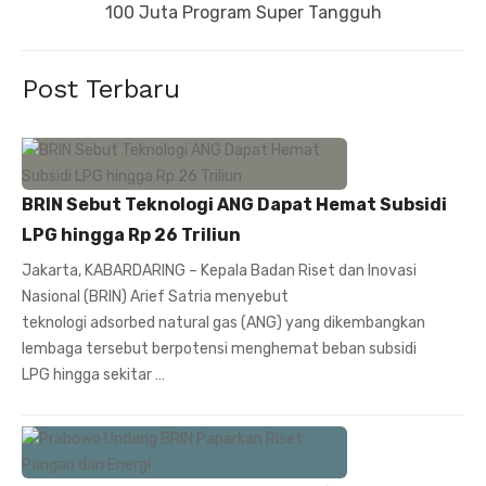
post:
100 Juta Program Super Tangguh
Post Terbaru
BRIN Sebut Teknologi ANG Dapat Hemat Subsidi
LPG hingga Rp 26 Triliun
Jakarta, KABARDARING – Kepala Badan Riset dan Inovasi
Nasional (BRIN) Arief Satria menyebut
teknologi adsorbed natural gas (ANG) yang dikembangkan
lembaga tersebut berpotensi menghemat beban subsidi
LPG hingga sekitar …