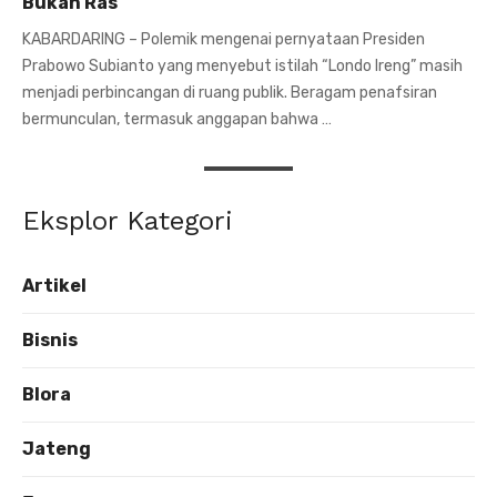
Bukan Ras
KABARDARING – Polemik mengenai pernyataan Presiden
Prabowo Subianto yang menyebut istilah “Londo Ireng” masih
menjadi perbincangan di ruang publik. Beragam penafsiran
bermunculan, termasuk anggapan bahwa …
Eksplor Kategori
Artikel
Bisnis
Blora
Jateng