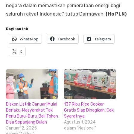
negara dalam memastikan pemerataan energi bagi
seluruh rakyat Indonesia,” tutup Darmawan.
(Ho PLN)
Bagikan ini:
WhatsApp
Facebook
Telegram
X
Diskon Listrik Januari Mulai
137 Ribu Rice Cooker
Berlaku, Masyarakat Tak
Gratis Siap Dibagikan, Cek
Perlu Buru-Buru, Beli Token
Syaratnya
Bisa Sepanjang Bulan
Agustus 1, 2024
Januari 2, 2025
dalam "Nasional"