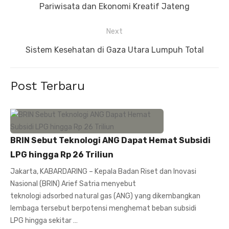
post:
Pariwisata dan Ekonomi Kreatif Jateng
Next
Next
Sistem Kesehatan di Gaza Utara Lumpuh Total
post:
Post Terbaru
BRIN Sebut Teknologi ANG Dapat Hemat Subsidi
LPG hingga Rp 26 Triliun
Jakarta, KABARDARING – Kepala Badan Riset dan Inovasi
Nasional (BRIN) Arief Satria menyebut
teknologi adsorbed natural gas (ANG) yang dikembangkan
lembaga tersebut berpotensi menghemat beban subsidi
LPG hingga sekitar …