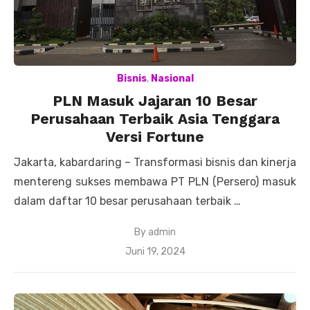
Bisnis
,
Nasional
PLN Masuk Jajaran 10 Besar
Perusahaan Terbaik Asia Tenggara
Versi Fortune
Jakarta, kabardaring – Transformasi bisnis dan kinerja
mentereng sukses membawa PT PLN (Persero) masuk
dalam daftar 10 besar perusahaan terbaik …
By
admin
Posted
Juni 19, 2024
on