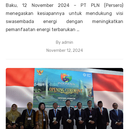
Baku, 12 November 2024 – PT PLN (Persero)
menegaskan kesiapannya untuk mendukung visi
swasembada energi dengan meningkatkan
pemanfaatan energi terbarukan …
By
admin
Posted
November 12, 2024
on