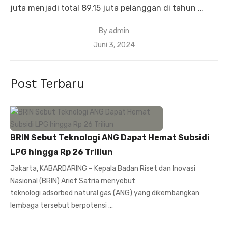
juta menjadi total 89,15 juta pelanggan di tahun …
By
admin
Posted
Juni 3, 2024
on
Post Terbaru
BRIN Sebut Teknologi ANG Dapat Hemat Subsidi
LPG hingga Rp 26 Triliun
Jakarta, KABARDARING – Kepala Badan Riset dan Inovasi
Nasional (BRIN) Arief Satria menyebut
teknologi adsorbed natural gas (ANG) yang dikembangkan
lembaga tersebut berpotensi …