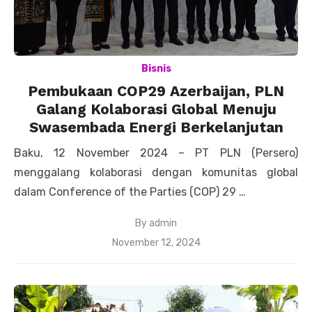
Bisnis
Pembukaan COP29 Azerbaijan, PLN
Galang Kolaborasi Global Menuju
Swasembada Energi Berkelanjutan
Baku, 12 November 2024 – PT PLN (Persero)
menggalang kolaborasi dengan komunitas global
dalam Conference of the Parties (COP) 29 …
By
admin
Posted
November 12, 2024
on