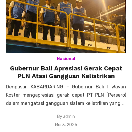
Nasional
Gubernur Bali Apresiasi Gerak Cepat
PLN Atasi Gangguan Kelistrikan
Denpasar, KABARDARING – Gubernur Bali I Wayan
Koster mengapresiasi gerak cepat PT PLN (Persero)
dalam mengatasi gangguan sistem kelistrikan yang …
By
admin
Posted
Mei 3, 2025
on