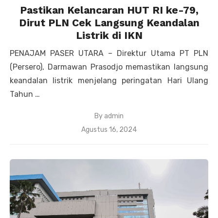
Pastikan Kelancaran HUT RI ke-79,
Dirut PLN Cek Langsung Keandalan
Listrik di IKN
PENAJAM PASER UTARA – Direktur Utama PT PLN
(Persero), Darmawan Prasodjo memastikan langsung
keandalan listrik menjelang peringatan Hari Ulang
Tahun …
By
admin
Posted
Agustus 16, 2024
on