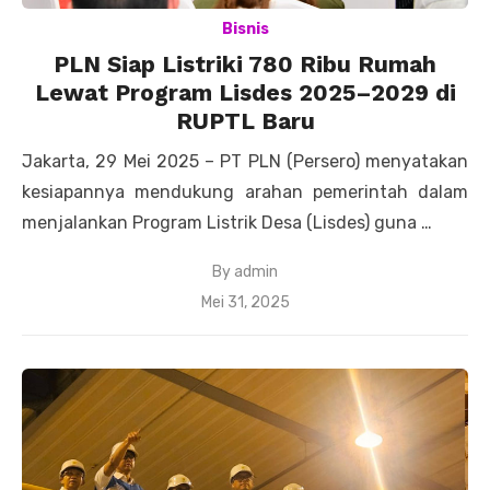
Bisnis
PLN Siap Listriki 780 Ribu Rumah
Lewat Program Lisdes 2025–2029 di
RUPTL Baru
Jakarta, 29 Mei 2025 – PT PLN (Persero) menyatakan
kesiapannya mendukung arahan pemerintah dalam
menjalankan Program Listrik Desa (Lisdes) guna …
By
admin
Posted
Mei 31, 2025
on