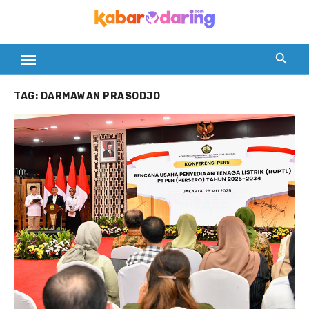
Skip
to
content
TAG:
DARMAWAN PRASODJO