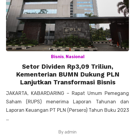
Bisnis
,
Nasional
Setor Dividen Rp3,09 Triliun,
Kementerian BUMN Dukung PLN
Lanjutkan Transformasi Bisnis
JAKARTA, KABARDARING – Rapat Umum Pemegang
Saham (RUPS) menerima Laporan Tahunan dan
Laporan Keuangan PT PLN (Persero) Tahun Buku 2023
…
By
admin