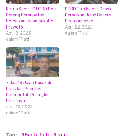
Ketua Komisi C DPRD Pati
DPRD Pati Irianto Desak
Dorong Percepatan
Perbaikan Jalan Segera
Perbaikan Jalan Sukolilo-
Dirampungkan
Prawoto
April 22, 2023
April 8, 2023
dalam "Pati"
dalam "Pati"
7 dari 13 Jalan Rusak di
Pati Jadi Prioritas
Pemerintah Pusat, Ini
Detailnya
Juni 12, 2023
dalam "Pati"
Tag:
Berita Pati
pati