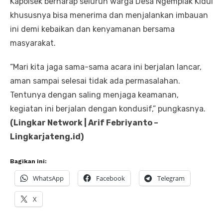
Kapolsek berharap seluruh warga Desa Ngemplak Kidul
khususnya bisa menerima dan menjalankan imbauan
ini demi kebaikan dan kenyamanan bersama
masyarakat.
“Mari kita jaga sama-sama acara ini berjalan lancar,
aman sampai selesai tidak ada permasalahan.
Tentunya dengan saling menjaga keamanan,
kegiatan ini berjalan dengan kondusif,” pungkasnya.
(Lingkar Network | Arif Febriyanto –
Lingkarjateng.id)
Bagikan ini:
WhatsApp
Facebook
Telegram
X