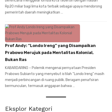
berencana menggelar lomba kota tebersih dengan hadiah
Rp20 miliar bagi lima kota terbaik sebagai upaya mendorong
pemerintah daerah meningkatkan …
Prof Andy: “Londo Ireng” yang Disampaikan
Prabowo Merujuk pada Mentalitas Kolonial,
Bukan Ras
KABARDARING – Polemik mengenai pernyataan Presiden
Prabowo Subianto yang menyebut istilah “Londo Ireng” masih
menjadi perbincangan di ruang publik. Beragam penafsiran
bermunculan, termasuk anggapan bahwa …
Eksplor Kategori