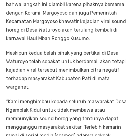
bahwa langkah ini diambil karena pihaknya bersama
dengan Koramil Margoyoso dan juga Pemerintah
Kecamatan Margoyoso khawatir kejadian viral sound
horeg di Desa Waturoyo akan terulang kembali di
karnaval Haul Mbah Ronggo Kusumo.
Meskipun kedua belah pihak yang bertikai di Desa
Waturoyo telah sepakat untuk berdamai, akan tetapi
kejadian viral tersebut menimbulkan citra negatif
terhadap masyarakat Kabupaten Pati di mata
warganet.
“Kami menghimbau kepada seluruh masyarakat Desa
Ngemplak Kidul untuk tidak membawa atau
membunyikan sound horeg yang tentunya dapat
mengganggu masyarakat sekitar. Terlebih kemarin
ramai di sosial media (sosmed) adanya cekcok