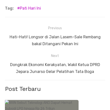
Tag:
Pati Hari Ini
Navigasi
Previous
pos
Previous
Hati-Hati! Longsor di Jalan Lasem-Sale Rembang
post:
bakal Ditangani Pekan Ini
Next
Next
Dongkrak Ekonomi Kerakyatan, Wakil Ketua DPRD
post:
Jepara Junarso Gelar Pelatihan Tata Boga
Post Terbaru