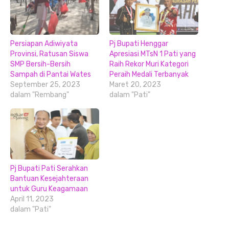
Persiapan Adiwiyata
Pj Bupati Henggar
Provinsi, Ratusan Siswa
Apresiasi MTsN 1 Pati yang
SMP Bersih-Bersih
Raih Rekor Muri Kategori
Sampah di Pantai Wates
Peraih Medali Terbanyak
September 25, 2023
Maret 20, 2023
dalam "Rembang"
dalam "Pati"
Pj Bupati Pati Serahkan
Bantuan Kesejahteraan
untuk Guru Keagamaan
April 11, 2023
dalam "Pati"