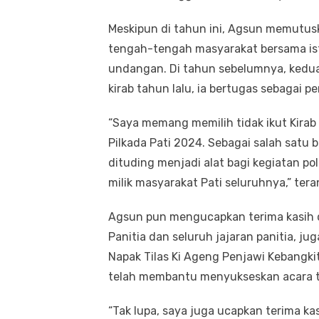
Meskipun di tahun ini, Agsun memutuskan
tengah-tengah masyarakat bersama istr
undangan. Di tahun sebelumnya, keduan
kirab tahun lalu, ia bertugas sebagai
“Saya memang memilih tidak ikut Kirab
Pilkada Pati 2024. Sebagai salah satu ba
dituding menjadi alat bagi kegiatan pol
milik masyarakat Pati seluruhnya,” ter
Agsun pun mengucapkan terima kasih 
Panitia dan seluruh jajaran panitia, ju
Napak Tilas Ki Ageng Penjawi Kebangkit
telah membantu menyukseskan acara t
“Tak lupa, saya juga ucapkan terima k