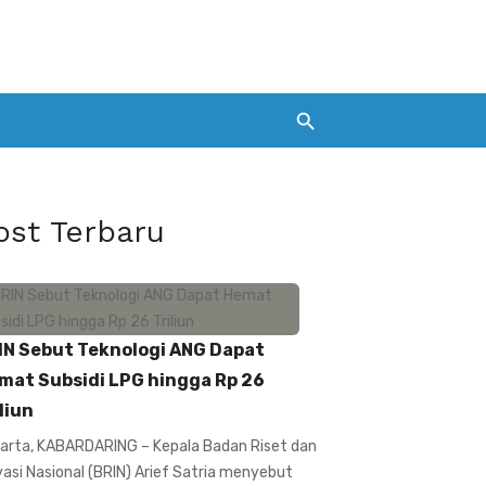
ost Terbaru
IN Sebut Teknologi ANG Dapat
mat Subsidi LPG hingga Rp 26
liun
arta, KABARDARING – Kepala Badan Riset dan
vasi Nasional (BRIN) Arief Satria menyebut