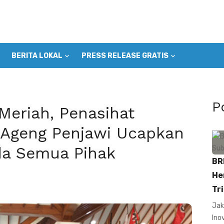
BERITA LOKAL
PRESS RELEASE GRATIS
P
Meriah, Penasihat
 Ageng Penjawi Ucapkan
da Semua Pihak
BR
He
Tri
Jak
Ino