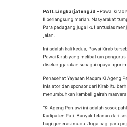
PATI, Lingkarjateng.id –
Pawai Kirab 
II berlangsung meriah. Masyarakat tum
Para pedagang juga ikut antusias men
jalan.
Ini adalah kali kedua, Pawai Kirab ter
Pawai Kirab yang melibatkan pengurus
diselenggarakan sebagai upaya nguri-ng
Penasehat Yayasan Maqam Ki Ageng Pen
inisiator dan sponsor dari Kirab itu be
menumbuhkan kembali gairah masyaraka
“Ki Ageng Penjawi ini adalah sosok pah
Kadipaten Pati. Banyak teladan dari so
bagi generasi muda. Juga bagi para pe