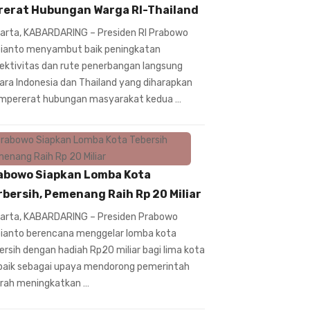
rerat Hubungan Warga RI-Thailand
arta, KABARDARING – Presiden RI Prabowo
ianto menyambut baik peningkatan
ektivitas dan rute penerbangan langsung
ara Indonesia dan Thailand yang diharapkan
pererat hubungan masyarakat kedua …
abowo Siapkan Lomba Kota
rbersih, Pemenang Raih Rp 20 Miliar
arta, KABARDARING – Presiden Prabowo
ianto berencana menggelar lomba kota
ersih dengan hadiah Rp20 miliar bagi lima kota
baik sebagai upaya mendorong pemerintah
rah meningkatkan …