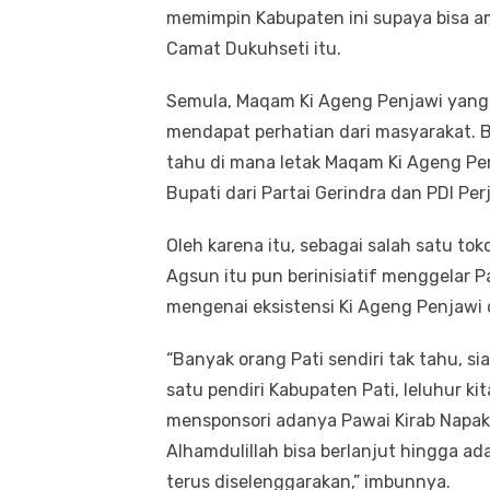
memimpin Kabupaten ini supaya bisa am
Camat Dukuhseti itu.
Semula, Maqam Ki Ageng Penjawi yang b
mendapat perhatian dari masyarakat. B
tahu di mana letak Maqam Ki Ageng Pen
Bupati dari Partai Gerindra dan PDI Per
Oleh karena itu, sebagai salah satu tok
Agsun itu pun berinisiatif menggelar P
mengenai eksistensi Ki Ageng Penjawi 
“Banyak orang Pati sendiri tak tahu, si
satu pendiri Kabupaten Pati, leluhur k
mensponsori adanya Pawai Kirab Napak T
Alhamdulillah bisa berlanjut hingga ada 
terus diselenggarakan,” imbunnya.