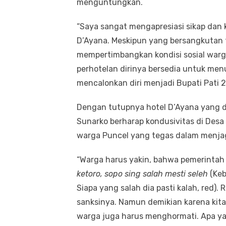
menguntungkan.
“Saya sangat mengapresiasi sikap dan k
D’Ayana. Meskipun yang bersangkutan 
mempertimbangkan kondisi sosial warg
perhotelan dirinya bersedia untuk men
mencalonkan diri menjadi Bupati Pati 2
Dengan tutupnya hotel D’Ayana yang d
Sunarko berharap kondusivitas di Desa 
warga Puncel yang tegas dalam menjag
“Warga harus yakin, bahwa pemerintah
ketoro, sopo sing salah mesti seleh
(Keb
Siapa yang salah dia pasti kalah, red). 
sanksinya. Namun demikian karena kita
warga juga harus menghormati. Apa yang