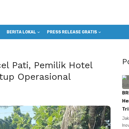
BERITA LOKAL
PRESS RELEASE GRATIS
P
l Pati, Pemilik Hotel
tup Operasional
BR
He
Tri
Jak
Ino