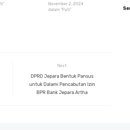
ti"
November 2, 2024
Se
dalam "Pati"
Next
Next
DPRD Jepara Bentuk Pansus
post:
untuk Dalami Pencabutan Izin
BPR Bank Jepara Artha