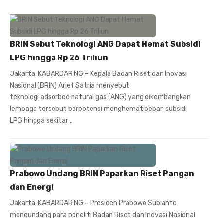
BRIN Sebut Teknologi ANG Dapat Hemat Subsidi
LPG hingga Rp 26 Triliun
Jakarta, KABARDARING – Kepala Badan Riset dan Inovasi
Nasional (BRIN) Arief Satria menyebut
teknologi adsorbed natural gas (ANG) yang dikembangkan
lembaga tersebut berpotensi menghemat beban subsidi
LPG hingga sekitar …
Prabowo Undang BRIN Paparkan Riset Pangan
dan Energi
Jakarta, KABARDARING – Presiden Prabowo Subianto
mengundang para peneliti Badan Riset dan Inovasi Nasional