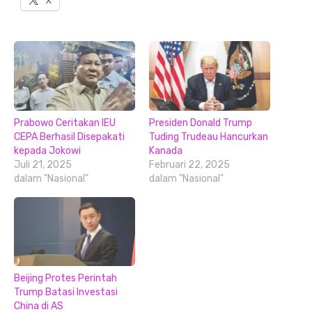
X
Prabowo Ceritakan IEU
Presiden Donald Trump
CEPA Berhasil Disepakati
Tuding Trudeau Hancurkan
kepada Jokowi
Kanada
Juli 21, 2025
Februari 22, 2025
dalam "Nasional"
dalam "Nasional"
Beijing Protes Perintah
Trump Batasi Investasi
China di AS