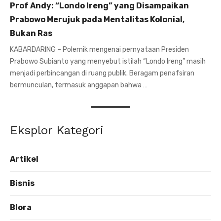
Prof Andy: “Londo Ireng” yang Disampaikan
Prabowo Merujuk pada Mentalitas Kolonial,
Bukan Ras
KABARDARING – Polemik mengenai pernyataan Presiden
Prabowo Subianto yang menyebut istilah “Londo Ireng” masih
menjadi perbincangan di ruang publik. Beragam penafsiran
bermunculan, termasuk anggapan bahwa …
Eksplor Kategori
Artikel
Bisnis
Blora