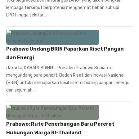
teknologi adsorbed natural gas (ANG) yang dikembangkan
lembaga tersebut berpotensi menghemat beban subsidi
LPG hingga sekitar …
Prabowo Undang BRIN Paparkan Riset Pangan
dan Energi
Jakarta, KABARDARING – Presiden Prabowo Subianto
mengundang para peneliti Badan Riset dan Inovasi Nasional
(BRIN) untuk memaparkan hasil riset di bidang pangan, energi,
dan sejumlah …
Prabowo: Rute Penerbangan Baru Pererat
Hubungan Warga RI-Thailand