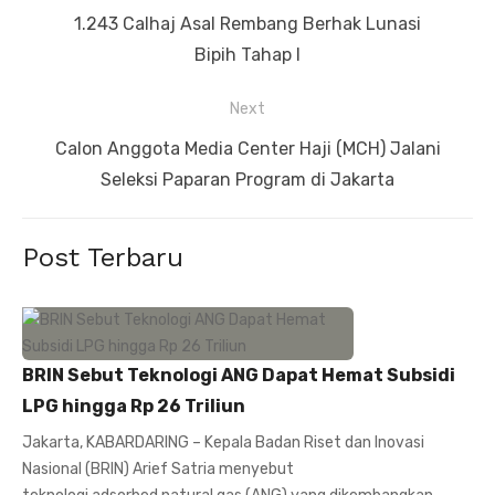
pos
Previous
1.243 Calhaj Asal Rembang Berhak Lunasi
post:
Bipih Tahap I
Next
Next
Calon Anggota Media Center Haji (MCH) Jalani
post:
Seleksi Paparan Program di Jakarta
Post Terbaru
BRIN Sebut Teknologi ANG Dapat Hemat Subsidi
LPG hingga Rp 26 Triliun
Jakarta, KABARDARING – Kepala Badan Riset dan Inovasi
Nasional (BRIN) Arief Satria menyebut