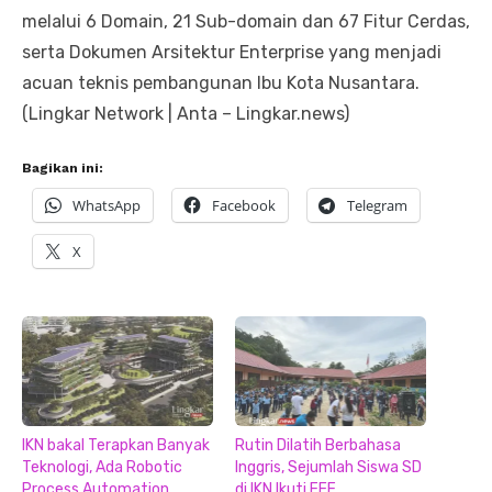
melalui 6 Domain, 21 Sub-domain dan 67 Fitur Cerdas,
serta Dokumen Arsitektur Enterprise yang menjadi
acuan teknis pembangunan Ibu Kota Nusantara.
(Lingkar Network | Anta – Lingkar.news)
Bagikan ini:
WhatsApp
Facebook
Telegram
X
IKN bakal Terapkan Banyak
Rutin Dilatih Berbahasa
Teknologi, Ada Robotic
Inggris, Sejumlah Siswa SD
Process Automation
di IKN Ikuti FEF