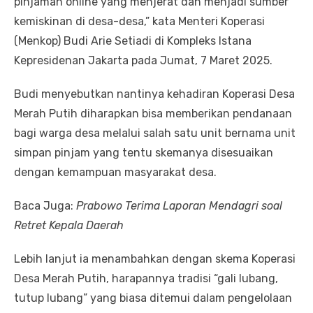
pinjaman online yang menjerat dan menjadi sumber
kemiskinan di desa-desa,” kata Menteri Koperasi
(Menkop) Budi Arie Setiadi di Kompleks Istana
Kepresidenan Jakarta pada Jumat, 7 Maret 2025.
Budi menyebutkan nantinya kehadiran Koperasi Desa
Merah Putih diharapkan bisa memberikan pendanaan
bagi warga desa melalui salah satu unit bernama unit
simpan pinjam yang tentu skemanya disesuaikan
dengan kemampuan masyarakat desa.
Baca Juga:
Prabowo Terima Laporan Mendagri soal
Retret Kepala Daerah
Lebih lanjut ia menambahkan dengan skema Koperasi
Desa Merah Putih, harapannya tradisi “gali lubang,
tutup lubang” yang biasa ditemui dalam pengelolaan