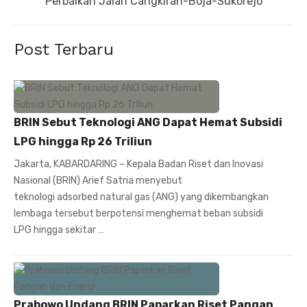
post:
Perbaikan Jalan Cangkiran-Boja-Sukorejo
Post Terbaru
BRIN Sebut Teknologi ANG Dapat Hemat Subsidi
LPG hingga Rp 26 Triliun
Jakarta, KABARDARING – Kepala Badan Riset dan Inovasi
Nasional (BRIN) Arief Satria menyebut
teknologi adsorbed natural gas (ANG) yang dikembangkan
lembaga tersebut berpotensi menghemat beban subsidi
LPG hingga sekitar …
Prabowo Undang BRIN Paparkan Riset Pangan