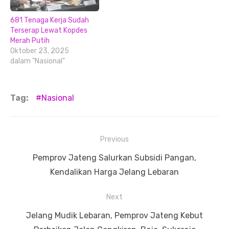
681 Tenaga Kerja Sudah
Terserap Lewat Kopdes
Merah Putih
Oktober 23, 2025
dalam "Nasional"
Tag:
Nasional
Navigasi
Previous
pos
Previous
Pemprov Jateng Salurkan Subsidi Pangan,
post:
Kendalikan Harga Jelang Lebaran
Next
Next
Jelang Mudik Lebaran, Pemprov Jateng Kebut