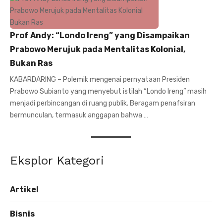
Prof Andy: “Londo Ireng” yang Disampaikan
Prabowo Merujuk pada Mentalitas Kolonial,
Bukan Ras
KABARDARING – Polemik mengenai pernyataan Presiden
Prabowo Subianto yang menyebut istilah “Londo Ireng” masih
menjadi perbincangan di ruang publik. Beragam penafsiran
bermunculan, termasuk anggapan bahwa …
Eksplor Kategori
Artikel
Bisnis