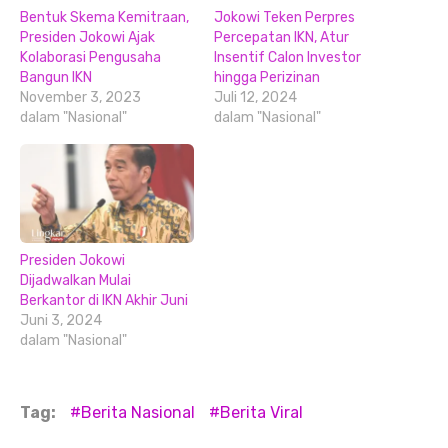
Bentuk Skema Kemitraan,
Jokowi Teken Perpres
Presiden Jokowi Ajak
Percepatan IKN, Atur
Kolaborasi Pengusaha
Insentif Calon Investor
Bangun IKN
hingga Perizinan
November 3, 2023
Juli 12, 2024
dalam "Nasional"
dalam "Nasional"
Presiden Jokowi
Dijadwalkan Mulai
Berkantor di IKN Akhir Juni
Juni 3, 2024
dalam "Nasional"
Tag:
Berita Nasional
Berita Viral