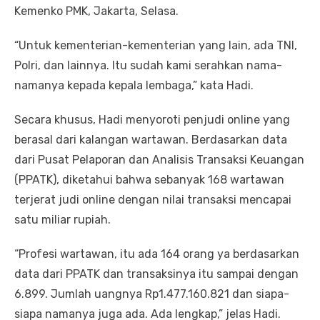
Kemenko PMK, Jakarta, Selasa.
“Untuk kementerian-kementerian yang lain, ada TNI,
Polri, dan lainnya. Itu sudah kami serahkan nama-
namanya kepada kepala lembaga,” kata Hadi.
Secara khusus, Hadi menyoroti penjudi online yang
berasal dari kalangan wartawan. Berdasarkan data
dari Pusat Pelaporan dan Analisis Transaksi Keuangan
(PPATK), diketahui bahwa sebanyak 168 wartawan
terjerat judi online dengan nilai transaksi mencapai
satu miliar rupiah.
“Profesi wartawan, itu ada 164 orang ya berdasarkan
data dari PPATK dan transaksinya itu sampai dengan
6.899. Jumlah uangnya Rp1.477.160.821 dan siapa-
siapa namanya juga ada. Ada lengkap,” jelas Hadi.