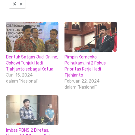
X
Bentuk Satgas Judi Online,
Pimpin Kemenko
Jokowi Tunjuk Hadi
Polhukam, Ini 2 Fokus
Tjahjanto sebagai Ketua
Prioritas Kerja Hadi
Juni 15, 2024
Tjahjanto
dalam "Nasional"
Februari 22, 2024
dalam "Nasional"
Imbas PDNS 2 Diretas,