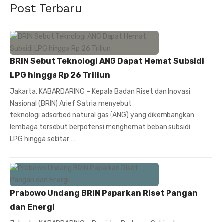
Post Terbaru
BRIN Sebut Teknologi ANG Dapat Hemat Subsidi
LPG hingga Rp 26 Triliun
Jakarta, KABARDARING – Kepala Badan Riset dan Inovasi
Nasional (BRIN) Arief Satria menyebut
teknologi adsorbed natural gas (ANG) yang dikembangkan
lembaga tersebut berpotensi menghemat beban subsidi
LPG hingga sekitar …
Prabowo Undang BRIN Paparkan Riset Pangan
dan Energi