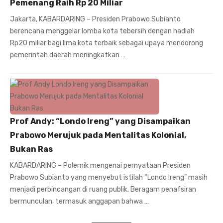
Pemenang Raih Rp 20 Miliar
Jakarta, KABARDARING – Presiden Prabowo Subianto
berencana menggelar lomba kota tebersih dengan hadiah
Rp20 miliar bagi lima kota terbaik sebagai upaya mendorong
pemerintah daerah meningkatkan …
Prof Andy: “Londo Ireng” yang Disampaikan
Prabowo Merujuk pada Mentalitas Kolonial,
Bukan Ras
KABARDARING – Polemik mengenai pernyataan Presiden
Prabowo Subianto yang menyebut istilah “Londo Ireng” masih
menjadi perbincangan di ruang publik. Beragam penafsiran
bermunculan, termasuk anggapan bahwa …