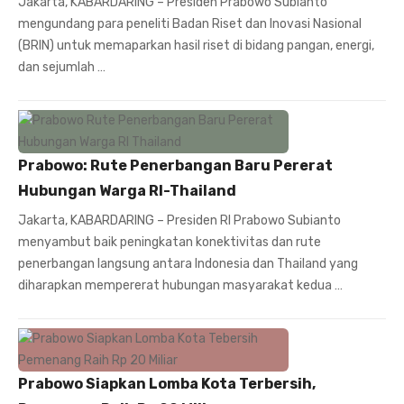
Jakarta, KABARDARING – Presiden Prabowo Subianto
mengundang para peneliti Badan Riset dan Inovasi Nasional
(BRIN) untuk memaparkan hasil riset di bidang pangan, energi,
dan sejumlah …
Prabowo: Rute Penerbangan Baru Pererat
Hubungan Warga RI-Thailand
Jakarta, KABARDARING – Presiden RI Prabowo Subianto
menyambut baik peningkatan konektivitas dan rute
penerbangan langsung antara Indonesia dan Thailand yang
diharapkan mempererat hubungan masyarakat kedua …
Prabowo Siapkan Lomba Kota Terbersih,