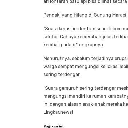
ari lontaran batu api bisa dilihat secar
Pendaki yang Hilang di Gunung Marapi 
“Suara keras berdentum seperti bom 
sekitar. Cahaya kemerahan jelas terlih
kembali padam,” ungkapnya.
Menurutnya, sebelum terjadinya erupsi 
warga sempat mengungsi ke lokasi leb
sering terdengar.
“Suara gemuruh sering terdengar meski 
mengungsi mandiri ke rumah kerabatnya 
ini dengan alasan anak-anak mereka ke
Lingkar.news)
Bagikan ini: