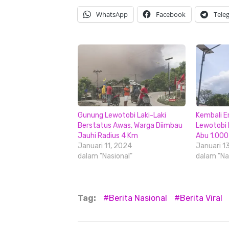
WhatsApp
Facebook
Tele
Gunung Lewotobi Laki-Laki
Kembali E
Berstatus Awas, Warga Diimbau
Lewotobi 
Jauhi Radius 4 Km
Abu 1.000
Januari 11, 2024
Januari 1
dalam "Nasional"
dalam "Na
Tag:
Berita Nasional
Berita Viral