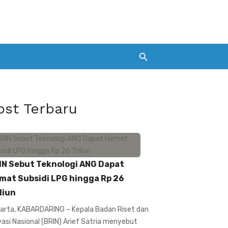
ost Terbaru
IN Sebut Teknologi ANG Dapat
mat Subsidi LPG hingga Rp 26
liun
arta, KABARDARING – Kepala Badan Riset dan
vasi Nasional (BRIN) Arief Satria menyebut