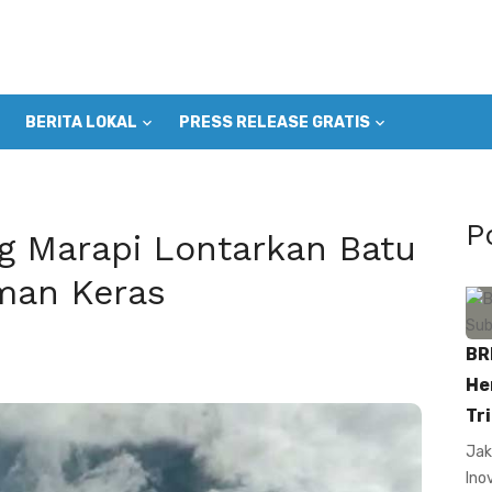
BERITA LOKAL
PRESS RELEASE GRATIS
P
ng Marapi Lontarkan Batu
uman Keras
BR
He
Tri
Jak
Ino