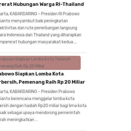
rerat Hubungan Warga RI-Thailand
arta, KABARDARING – Presiden RI Prabowo
ianto menyambut baik peningkatan
ektivitas dan rute penerbangan langsung
ara Indonesia dan Thailand yang diharapkan
pererat hubungan masyarakat kedua …
abowo Siapkan Lomba Kota
rbersih, Pemenang Raih Rp 20 Miliar
arta, KABARDARING – Presiden Prabowo
ianto berencana menggelar lomba kota
ersih dengan hadiah Rp20 miliar bagi lima kota
baik sebagai upaya mendorong pemerintah
rah meningkatkan …