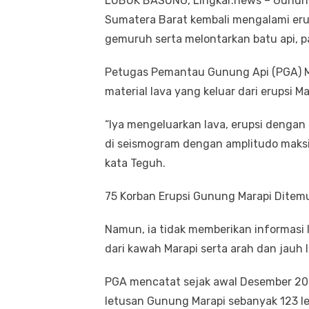
LUBUK BASUNG, Lingkar.news – Gunung
Sumatera Barat kembali mengalami er
gemuruh serta melontarkan batu api, p
Petugas Pemantau Gunung Api (PGA) 
material lava yang keluar dari erupsi Ma
“Iya mengeluarkan lava, erupsi dengan t
di seismogram dengan amplitudo maksi
kata Teguh.
75 Korban Erupsi Gunung Marapi Ditemu
Namun, ia tidak memberikan informasi le
dari kawah Marapi serta arah dan jauh 
PGA mencatat sejak awal Desember 2023
letusan Gunung Marapi sebanyak 123 l