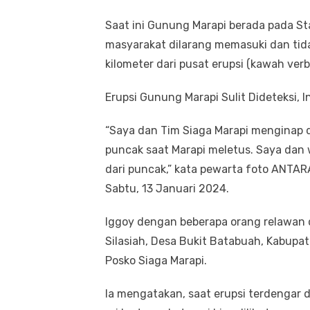
Saat ini Gunung Marapi berada pada Sta
masyarakat dilarang memasuki dan tida
kilometer dari pusat erupsi (kawah verb
Erupsi Gunung Marapi Sulit Dideteksi, 
“Saya dan Tim Siaga Marapi menginap d
puncak saat Marapi meletus. Saya dan w
dari puncak,” kata pewarta foto ANTARA 
Sabtu, 13 Januari 2024.
Iggoy dengan beberapa orang relawan d
Silasiah, Desa Bukit Batabuah, Kabupa
Posko Siaga Marapi.
Ia mengatakan, saat erupsi terdengar 