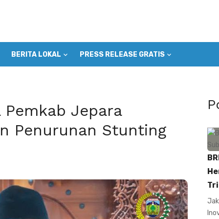
BERITA LOKAL
PRESS RELEASE GRATIS
P
ta Pemkab Jepara
n Penurunan Stunting
BR
He
Tri
Jak
Ino