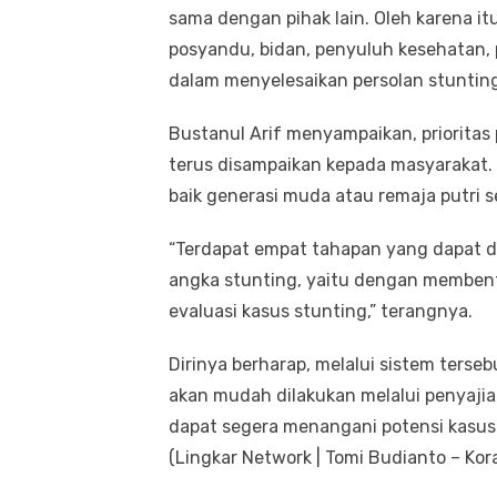
sama dengan pihak lain. Oleh karena i
posyandu, bidan, penyuluh kesehatan,
dalam menyelesaikan persolan stuntin
Bustanul Arif menyampaikan, prioritas 
terus disampaikan kepada masyarakat.
baik generasi muda atau remaja putri s
“Terdapat empat tahapan yang dapat d
angka stunting, yaitu dengan membentu
evaluasi kasus stunting,” terangnya.
Dirinya berharap, melalui sistem terseb
akan mudah dilakukan melalui penyajia
dapat segera menangani potensi kasus
(Lingkar Network | Tomi Budianto – Kor