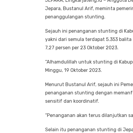
JEPARA, Lingkarjateng.id – Anggota D
Jepara, Bustanul Arif, meminta peme
penanggulangan stunting.
Sejauh ini penanganan stunting di Kab
yakni dari semula terdapat 5.353 balita
7,27 persen per 23 Oktober 2023.
“Alhamdulillah untuk stunting di Kabupa
Minggu, 19 Oktober 2023.
Menurut Bustanul Arif, sejauh ini Pe
penanganan stunting dengan memanfaa
sensitif dan koordinatif.
“Penanganan akan terus dilanjutkan sa
Selain itu penanganan stunting di Jep