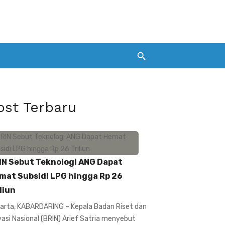
ost Terbaru
IN Sebut Teknologi ANG Dapat
mat Subsidi LPG hingga Rp 26
liun
arta, KABARDARING – Kepala Badan Riset dan
vasi Nasional (BRIN) Arief Satria menyebut