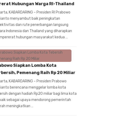
rerat Hubungan Warga RI-Thailand
arta, KABARDARING – Presiden RI Prabowo
ianto menyambut baik peningkatan
ektivitas dan rute penerbangan langsung
ara Indonesia dan Thailand yang diharapkan
pererat hubungan masyarakat kedua …
abowo Siapkan Lomba Kota
rbersih, Pemenang Raih Rp 20 Miliar
arta, KABARDARING – Presiden Prabowo
ianto berencana menggelar lomba kota
ersih dengan hadiah Rp20 miliar bagi lima kota
baik sebagai upaya mendorong pemerintah
rah meningkatkan …