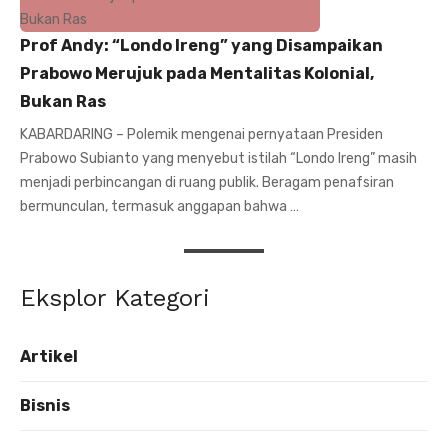
Prof Andy: “Londo Ireng” yang Disampaikan
Prabowo Merujuk pada Mentalitas Kolonial,
Bukan Ras
KABARDARING – Polemik mengenai pernyataan Presiden
Prabowo Subianto yang menyebut istilah “Londo Ireng” masih
menjadi perbincangan di ruang publik. Beragam penafsiran
bermunculan, termasuk anggapan bahwa …
Eksplor Kategori
Artikel
Bisnis