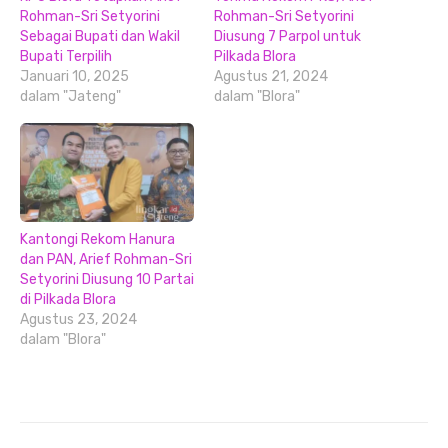
Rohman-Sri Setyorini
Rohman-Sri Setyorini
Sebagai Bupati dan Wakil
Diusung 7 Parpol untuk
Bupati Terpilih
Pilkada Blora
Januari 10, 2025
Agustus 21, 2024
dalam "Jateng"
dalam "Blora"
Kantongi Rekom Hanura
dan PAN, Arief Rohman-Sri
Setyorini Diusung 10 Partai
di Pilkada Blora
Agustus 23, 2024
dalam "Blora"