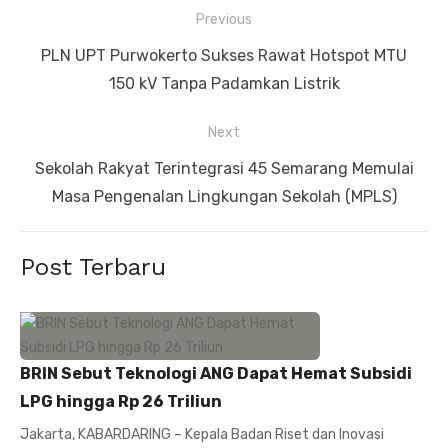
Navigasi
Previous
pos
Previous
PLN UPT Purwokerto Sukses Rawat Hotspot MTU
post:
150 kV Tanpa Padamkan Listrik
Next
Next
Sekolah Rakyat Terintegrasi 45 Semarang Memulai
post:
Masa Pengenalan Lingkungan Sekolah (MPLS)
Post Terbaru
BRIN Sebut Teknologi ANG Dapat Hemat Subsidi
LPG hingga Rp 26 Triliun
Jakarta, KABARDARING – Kepala Badan Riset dan Inovasi