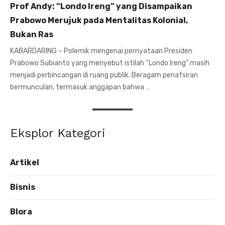
Prof Andy: “Londo Ireng” yang Disampaikan
Prabowo Merujuk pada Mentalitas Kolonial,
Bukan Ras
KABARDARING – Polemik mengenai pernyataan Presiden
Prabowo Subianto yang menyebut istilah “Londo Ireng” masih
menjadi perbincangan di ruang publik. Beragam penafsiran
bermunculan, termasuk anggapan bahwa …
Eksplor Kategori
Artikel
Bisnis
Blora