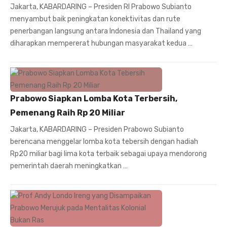
Jakarta, KABARDARING – Presiden RI Prabowo Subianto
menyambut baik peningkatan konektivitas dan rute
penerbangan langsung antara Indonesia dan Thailand yang
diharapkan mempererat hubungan masyarakat kedua …
Prabowo Siapkan Lomba Kota Terbersih,
Pemenang Raih Rp 20 Miliar
Jakarta, KABARDARING – Presiden Prabowo Subianto
berencana menggelar lomba kota tebersih dengan hadiah
Rp20 miliar bagi lima kota terbaik sebagai upaya mendorong
pemerintah daerah meningkatkan …