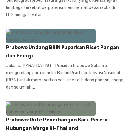
teknologi adsorbed natural gas (ANG) yang dikembangkan
lembaga tersebut berpotensi menghemat beban subsidi
LPG hingga sekitar …
Prabowo Undang BRIN Paparkan Riset Pangan
dan Energi
Jakarta, KABARDARING – Presiden Prabowo Subianto
mengundang para peneliti Badan Riset dan Inovasi Nasional
(BRIN) untuk memaparkan hasil riset di bidang pangan, energi,
dan sejumlah …
Prabowo: Rute Penerbangan Baru Pererat
Hubungan Warga RI-Thailand