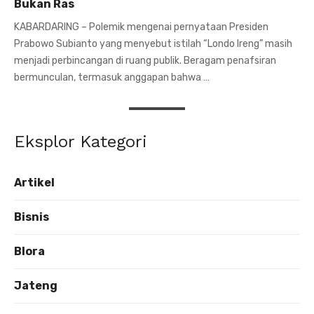
Bukan Ras
KABARDARING – Polemik mengenai pernyataan Presiden
Prabowo Subianto yang menyebut istilah “Londo Ireng” masih
menjadi perbincangan di ruang publik. Beragam penafsiran
bermunculan, termasuk anggapan bahwa …
Eksplor Kategori
Artikel
Bisnis
Blora
Jateng