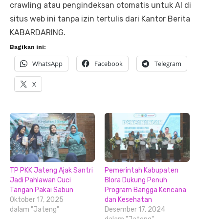
crawling atau pengindeksan otomatis untuk AI di
situs web ini tanpa izin tertulis dari Kantor Berita
KABARDARING.
Bagikan ini:
WhatsApp
Facebook
Telegram
X
TP PKK Jateng Ajak Santri
Pemerintah Kabupaten
Jadi Pahlawan Cuci
Blora Dukung Penuh
Tangan Pakai Sabun
Program Bangga Kencana
Oktober 17, 2025
dan Kesehatan
dalam "Jateng"
Desember 17, 2024