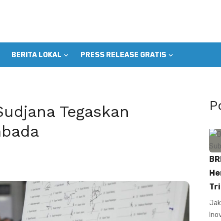
BERITA LOKAL
PRESS RELEASE GRATIS
P
Sudjana Tegaskan
mbada
BR
He
Tri
Jak
Ino