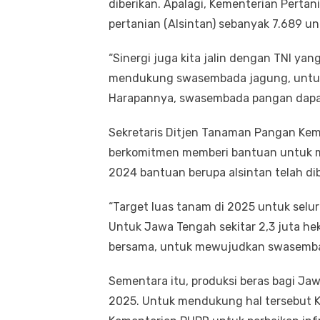
diberikan. Apalagi, Kementerian Perta
pertanian (Alsintan) sebanyak 7.689 un
“Sinergi juga kita jalin dengan TNI y
mendukung swasembada jagung, untuk
Harapannya, swasembada pangan dapat
Sekretaris Ditjen Tanaman Pangan Ke
berkomitmen memberi bantuan untuk m
2024 bantuan berupa alsintan telah di
“Target luas tanam di 2025 untuk selur
Untuk Jawa Tengah sekitar 2,3 juta hekt
bersama, untuk mewujudkan swasembad
Sementara itu, produksi beras bagi Ja
2025. Untuk mendukung hal tersebut 