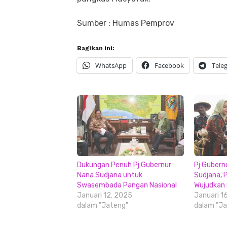
Sumber : Humas Pemprov
Bagikan ini:
WhatsApp
Facebook
Tele
Dukungan Penuh Pj Gubernur
Pj Gubern
Nana Sudjana untuk
Sudjana, 
Swasembada Pangan Nasional
Wujudkan
Januari 12, 2025
Januari 1
dalam "Jateng"
dalam "Ja