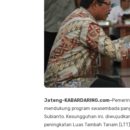
Jateng-KABARDARING.com-
Pemerin
mendukung program swasembada panga
Subianto. Kesungguhan ini, diwujudk
peningkatan Luas Tambah Tanam (LTT),