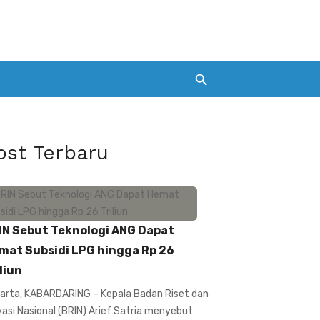
ost Terbaru
IN Sebut Teknologi ANG Dapat
mat Subsidi LPG hingga Rp 26
liun
arta, KABARDARING – Kepala Badan Riset dan
vasi Nasional (BRIN) Arief Satria menyebut