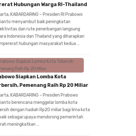
rerat Hubungan Warga RI-Thailand
arta, KABARDARING – Presiden RI Prabowo
ianto menyambut baik peningkatan
ektivitas dan rute penerbangan langsung
ara Indonesia dan Thailand yang diharapkan
pererat hubungan masyarakat kedua …
abowo Siapkan Lomba Kota
rbersih, Pemenang Raih Rp 20 Miliar
arta, KABARDARING – Presiden Prabowo
ianto berencana menggelar lomba kota
ersih dengan hadiah Rp20 miliar bagi lima kota
baik sebagai upaya mendorong pemerintah
rah meningkatkan …