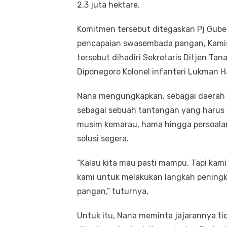
2,3 juta hektare.
Komitmen tersebut ditegaskan Pj Gube
pencapaian swasembada pangan, Kamis (
tersebut dihadiri Sekretaris Ditjen T
Diponegoro Kolonel infanteri Lukman Ha
Nana mengungkapkan, sebagai daerah 
sebagai sebuah tantangan yang harus d
musim kemarau, hama hingga persoalan
solusi segera.
“Kalau kita mau pasti mampu. Tapi ka
kami untuk melakukan langkah pening
pangan,” tuturnya,
Untuk itu, Nana meminta jajarannya ti