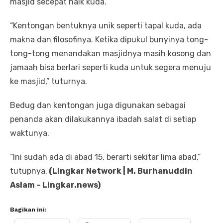
masjid secepat naik kuda.
“Kentongan bentuknya unik seperti tapal kuda, ada
makna dan filosofinya. Ketika dipukul bunyinya tong-
tong-tong menandakan masjidnya masih kosong dan
jamaah bisa berlari seperti kuda untuk segera menuju
ke masjid,” tuturnya.
Bedug dan kentongan juga digunakan sebagai
penanda akan dilakukannya ibadah salat di setiap
waktunya.
“Ini sudah ada di abad 15, berarti sekitar lima abad,”
tutupnya.
(Lingkar Network | M. Burhanuddin
Aslam – Lingkar.news)
Bagikan ini: