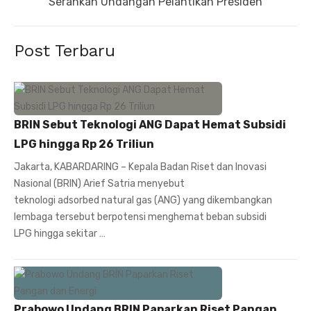
post:
Serahkan Undangan Pelantikan Presiden
Post Terbaru
BRIN Sebut Teknologi ANG Dapat Hemat Subsidi
LPG hingga Rp 26 Triliun
Jakarta, KABARDARING – Kepala Badan Riset dan Inovasi
Nasional (BRIN) Arief Satria menyebut
teknologi adsorbed natural gas (ANG) yang dikembangkan
lembaga tersebut berpotensi menghemat beban subsidi
LPG hingga sekitar …
Prabowo Undang BRIN Paparkan Riset Pangan