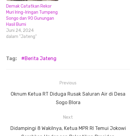
Demak Catatkan Rekor
Muri Iring-Iringan Tumpeng
Songo dan 90 Gunungan
Hasil Bumi
Juni 24, 2024
dalam "Jateng"
Tag:
Berita Jateng
Navigasi
Previous
pos
Previous
Oknum Ketua RT Diduga Rusak Saluran Air di Desa
post:
Sogo Blora
Next
Next
Didampingi 8 Wakilnya, Ketua MPR RI Temui Jokowi