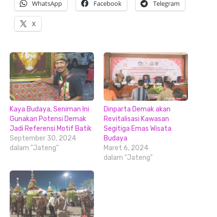
WhatsApp
Facebook
Telegram
X
Kaya Budaya, Seniman Ini
Dinparta Demak akan
Gunakan Potensi Demak
Revitalisasi Kawasan
Jadi Referensi Motif Batik
Segitiga Emas Wisata
September 30, 2024
Budaya
dalam "Jateng"
Maret 6, 2024
dalam "Jateng"