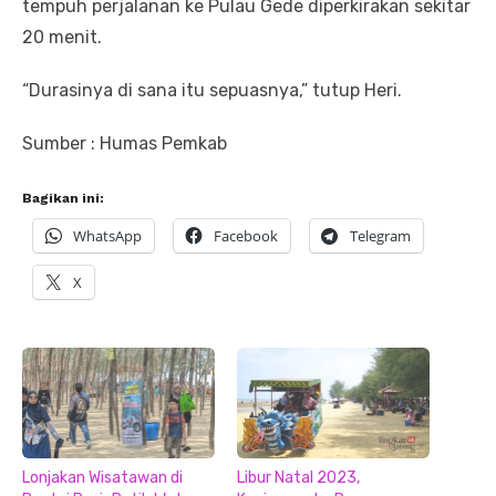
tempuh perjalanan ke Pulau Gede diperkirakan sekitar
20 menit.
“Durasinya di sana itu sepuasnya,” tutup Heri.
Sumber : Humas Pemkab
Bagikan ini:
WhatsApp
Facebook
Telegram
X
Lonjakan Wisatawan di
Libur Natal 2023,