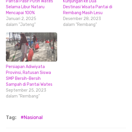
Pantai Pasir Putih Wates
Kunjungan ke Dua
Selama Libur Nataru
Destinasi Wisata Pantai di
Mencapai 100%
Rembang Masih Lesu
Januari 2, 2025
Desember 28, 2023
dalam "Jateng"
dalam "Rembang"
Persiapan Adiwiyata
Provinsi, Ratusan Siswa
SMP Bersih-Bersih
Sampah di Pantai Wates
September 25, 2023
dalam "Rembang"
Tag:
Nasional