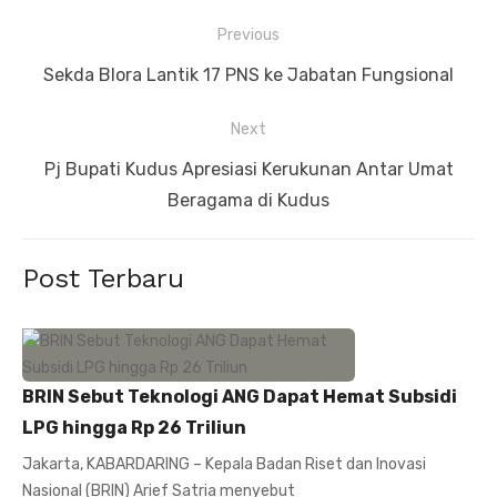
Navigasi
Previous
pos
Previous
Sekda Blora Lantik 17 PNS ke Jabatan Fungsional
post:
Next
Next
Pj Bupati Kudus Apresiasi Kerukunan Antar Umat
post:
Beragama di Kudus
Post Terbaru
BRIN Sebut Teknologi ANG Dapat Hemat Subsidi
LPG hingga Rp 26 Triliun
Jakarta, KABARDARING – Kepala Badan Riset dan Inovasi
Nasional (BRIN) Arief Satria menyebut