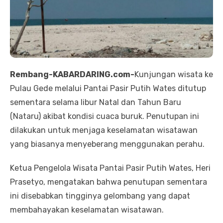
Rembang-KABARDARING.com-
Kunjungan wisata ke
Pulau Gede melalui Pantai Pasir Putih Wates ditutup
sementara selama libur Natal dan Tahun Baru
(Nataru) akibat kondisi cuaca buruk. Penutupan ini
dilakukan untuk menjaga keselamatan wisatawan
yang biasanya menyeberang menggunakan perahu.
Ketua Pengelola Wisata Pantai Pasir Putih Wates, Heri
Prasetyo, mengatakan bahwa penutupan sementara
ini disebabkan tingginya gelombang yang dapat
membahayakan keselamatan wisatawan.