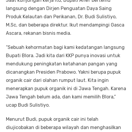
Saat kunjungan kerja itu, Bupati Arief bertemu
langsung dengan Dirjen Penguatan Daya Saing
Produk Kelautan dan Perikanan, Dr. Budi Sulistiyo,
M.Sc, dan beberapa direktur. Ikut mendampingi Gasca
Ascara, rekanan bisnis media.
“Sebuah kehormatan bagi kami kedatangan langsung
Bupati Blora. Jadi kita dari KKP punya inovasi untuk
mendukung peningkatan ketahanan pangan yang
dicanangkan Presiden Prabowo. Yakni berupa pupuk
organik cair dari olahan rumput laut. Kita ingin
menerapkan pupuk organik ini di Jawa Tengah. Karena
Jawa Tengah belum ada, dan kami memilih Blora,”
ucap Budi Sulistiyo.
Menurut Budi, pupuk organik cair ini telah
diujicobakan di beberapa wilayah dan menghasilkan