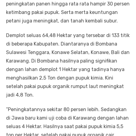
peningkatan panen hingga rata rata hampir 30 persen
ketimbang pakai pupuk. Serta merta keuntungan
petani juga meningkat, dan tanah kembali subur.
Demplot seluas 64,48 Hektar yang tersebar di 133 titik
di beberapa Kabupaten. Diantaranya di Bombana
Sulawesi Tenggara, Konawe Selatan, Konawe, Bali dan
Karawang. Di Bombana hasilnya paling signifikan
dengan lahan demplot 1 Hektar yang tadinya hanya
menghasilkan 2,5 Ton dengan pupuk kimia. Kini
setelah pakai pupuk organik rumput laut meningkat
jadi 4,8 Ton.
”Peningkatannya sekitar 80 persen lebih. Sedangkan
di Jawa baru kami uji coba di Karawang dengan lahan
seluas 4 Hektar. Hasilnya saat pakai pupuk kimia 5,5
ton per Hektar, setelah pakai pupuk organik cair