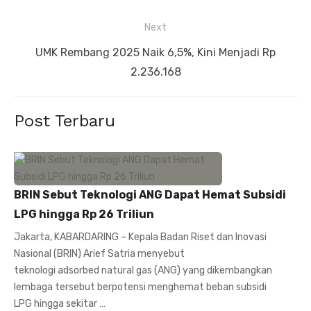
Next
Next
UMK Rembang 2025 Naik 6,5%, Kini Menjadi Rp
post:
2.236.168
Post Terbaru
BRIN Sebut Teknologi ANG Dapat Hemat Subsidi
LPG hingga Rp 26 Triliun
Jakarta, KABARDARING – Kepala Badan Riset dan Inovasi
Nasional (BRIN) Arief Satria menyebut
teknologi adsorbed natural gas (ANG) yang dikembangkan
lembaga tersebut berpotensi menghemat beban subsidi
LPG hingga sekitar …