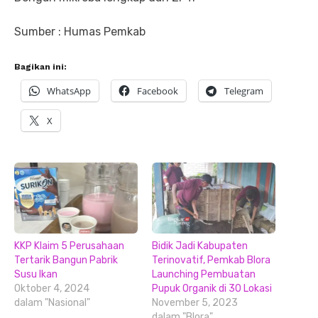
Sumber : Humas Pemkab
Bagikan ini:
WhatsApp
Facebook
Telegram
X
KKP Klaim 5 Perusahaan
Bidik Jadi Kabupaten
Tertarik Bangun Pabrik
Terinovatif, Pemkab Blora
Susu Ikan
Launching Pembuatan
Oktober 4, 2024
Pupuk Organik di 30 Lokasi
dalam "Nasional"
November 5, 2023
dalam "Blora"