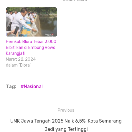
Pemkab Blora Tebar 3.000
Bibit Ikan di Embung Rowo
Karangjati
Maret 22, 2024
dalam "Blora"
Tag:
Nasional
Navigasi
Previous
pos
Previous
UMK Jawa Tengah 2025 Naik 6,5%, Kota Semarang
post:
Jadi yang Tertinggi