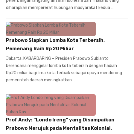
penerbangan langsung antara Indonesia dan Thailand yang
diharapkan mempererat hubungan masyarakat kedua …
Prabowo Siapkan Lomba Kota Terbersih,
Pemenang Raih Rp 20 Miliar
Jakarta, KABARDARING – Presiden Prabowo Subianto
berencana menggelar lomba kota tebersih dengan hadiah
Rp20 miliar bagi lima kota terbaik sebagai upaya mendorong
pemerintah daerah meningkatkan …
Prof Andy: “Londo Ireng” yang Disampaikan
Prabowo Merujuk pada Mentalitas Kolonial,