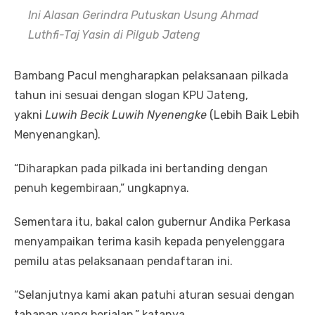
Ini Alasan Gerindra Putuskan Usung Ahmad
Luthfi-Taj Yasin di Pilgub Jateng
Bambang Pacul mengharapkan pelaksanaan pilkada
tahun ini sesuai dengan slogan KPU Jateng,
yakni
Luwih Becik Luwih Nyenengke
(Lebih Baik Lebih
Menyenangkan).
“Diharapkan pada pilkada ini bertanding dengan
penuh kegembiraan,” ungkapnya.
Sementara itu, bakal calon gubernur Andika Perkasa
menyampaikan terima kasih kepada penyelenggara
pemilu atas pelaksanaan pendaftaran ini.
“Selanjutnya kami akan patuhi aturan sesuai dengan
tahapan yang berjalan,” katanya.