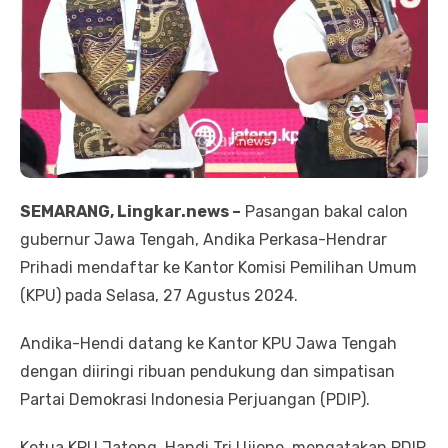
SEMARANG, Lingkar.news –
Pasangan bakal calon
gubernur Jawa Tengah, Andika Perkasa-Hendrar
Prihadi mendaftar ke Kantor Komisi Pemilihan Umum
(KPU) pada Selasa, 27 Agustus 2024.
Andika-Hendi datang ke Kantor KPU Jawa Tengah
dengan diiringi ribuan pendukung dan simpatisan
Partai Demokrasi Indonesia Perjuangan (PDIP).
Ketua KPU Jateng, Handi Tri Ujiono, mengatakan PDIP