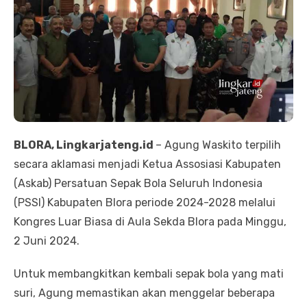
BLORA, Lingkarjateng.id
– Agung Waskito terpilih
secara aklamasi menjadi Ketua Assosiasi Kabupaten
(Askab) Persatuan Sepak Bola Seluruh Indonesia
(PSSI) Kabupaten Blora periode 2024-2028 melalui
Kongres Luar Biasa di Aula Sekda Blora pada Minggu,
2 Juni 2024.
Untuk membangkitkan kembali sepak bola yang mati
suri, Agung memastikan akan menggelar beberapa