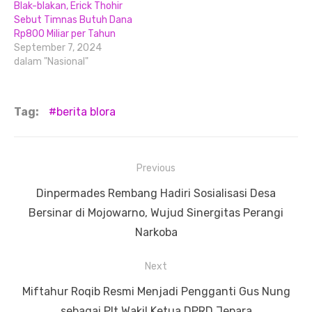
Blak-blakan, Erick Thohir
Sebut Timnas Butuh Dana
Rp800 Miliar per Tahun
September 7, 2024
dalam "Nasional"
Tag:
berita blora
Navigasi
Previous
pos
Previous
Dinpermades Rembang Hadiri Sosialisasi Desa
post:
Bersinar di Mojowarno, Wujud Sinergitas Perangi
Narkoba
Next
Next
Miftahur Roqib Resmi Menjadi Pengganti Gus Nung
post:
sebagai Plt Wakil Ketua DPRD Jepara