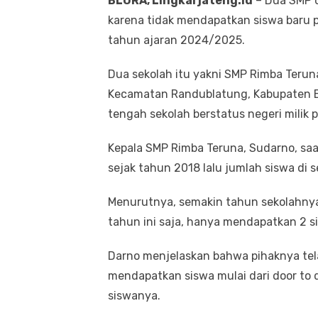
BLORA, Lingkarjateng.id
– Dua SMP d
karena tidak mendapatkan siswa baru 
tahun ajaran 2024/2025.
Dua sekolah itu yakni SMP Rimba Terun
Kecamatan Randublatung, Kabupaten Bl
tengah sekolah berstatus negeri milik 
Kepala SMP Rimba Teruna, Sudarno, sa
sejak tahun 2018 lalu jumlah siswa di
Menurutnya, semakin tahun sekolahnya
tahun ini saja, hanya mendapatkan 2 si
Darno menjelaskan bahwa pihaknya tel
mendapatkan siswa mulai dari door to do
siswanya.