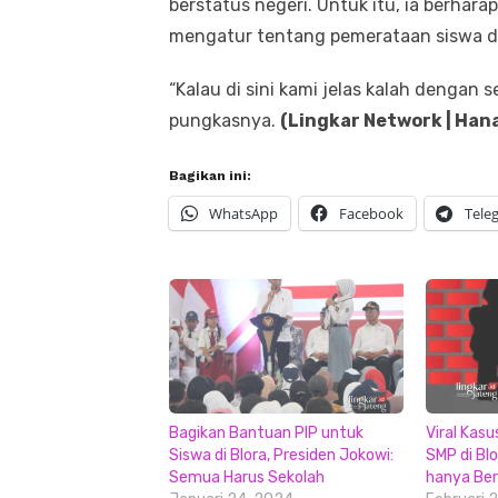
berstatus negeri. Untuk itu, ia berhar
mengatur tentang pemerataan siswa di
“Kalau di sini kami jelas kalah dengan 
pungkasnya.
(Lingkar Network | Hana
Bagikan ini:
WhatsApp
Facebook
Tele
Bagikan Bantuan PIP untuk
Viral Kas
Siswa di Blora, Presiden Jokowi:
SMP di Blo
Semua Harus Sekolah
hanya Be