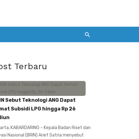
ost Terbaru
IN Sebut Teknologi ANG Dapat
mat Subsidi LPG hingga Rp 26
liun
arta, KABARDARING – Kepala Badan Riset dan
vasi Nasional (BRIN) Arief Satria menyebut