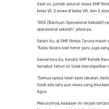
Saat ini, jumlah seluruh siswa SMP Rim
kelas VII, 3 siswa di kelas VIII, dan 2 sisw
“BOS (Bantuan Operasional Sekolah) ya
operasional sekolah,” jelasnya.
Selain itu, di SMP Rimba Taruna masih
“Kalau bicara soal honor guru juga sanga
Sementara itu, kondisi SMP Katolik Ra
tersebut tahun ini tidak mendapatkan s
“Semua upaya telah kami lakukan, berba
tidak ada satu pun siswa yang bisa kam
Agus.
Menurutnya, keadaan ini terjadi lanta