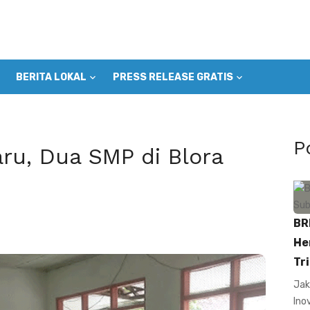
BERITA LOKAL
PRESS RELEASE GRATIS
P
ru, Dua SMP di Blora
BR
He
Tri
Jak
Ino