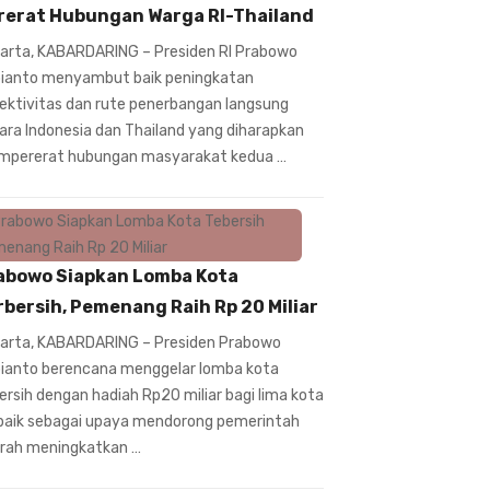
rerat Hubungan Warga RI-Thailand
arta, KABARDARING – Presiden RI Prabowo
ianto menyambut baik peningkatan
ektivitas dan rute penerbangan langsung
ara Indonesia dan Thailand yang diharapkan
pererat hubungan masyarakat kedua …
abowo Siapkan Lomba Kota
rbersih, Pemenang Raih Rp 20 Miliar
arta, KABARDARING – Presiden Prabowo
ianto berencana menggelar lomba kota
ersih dengan hadiah Rp20 miliar bagi lima kota
baik sebagai upaya mendorong pemerintah
rah meningkatkan …