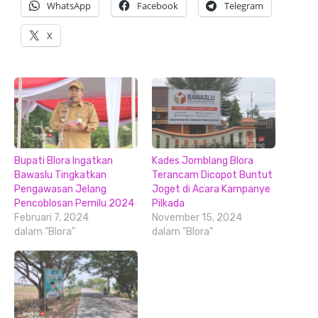
WhatsApp
Facebook
Telegram
X
Bupati Blora Ingatkan
Kades Jomblang Blora
Bawaslu Tingkatkan
Terancam Dicopot Buntut
Pengawasan Jelang
Joget di Acara Kampanye
Pencoblosan Pemilu 2024
Pilkada
Februari 7, 2024
November 15, 2024
dalam "Blora"
dalam "Blora"