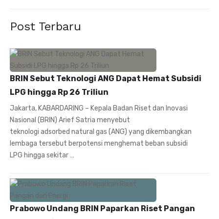
Post Terbaru
BRIN Sebut Teknologi ANG Dapat Hemat Subsidi
LPG hingga Rp 26 Triliun
Jakarta, KABARDARING – Kepala Badan Riset dan Inovasi
Nasional (BRIN) Arief Satria menyebut
teknologi adsorbed natural gas (ANG) yang dikembangkan
lembaga tersebut berpotensi menghemat beban subsidi
LPG hingga sekitar …
Prabowo Undang BRIN Paparkan Riset Pangan