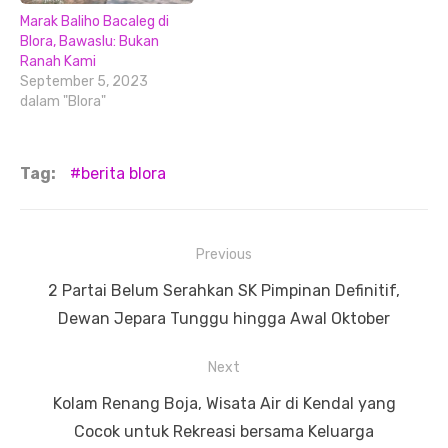
Marak Baliho Bacaleg di
Blora, Bawaslu: Bukan
Ranah Kami
September 5, 2023
dalam "Blora"
Tag:
berita blora
Navigasi
Previous
pos
Previous
2 Partai Belum Serahkan SK Pimpinan Definitif,
post:
Dewan Jepara Tunggu hingga Awal Oktober
Next
Next
Kolam Renang Boja, Wisata Air di Kendal yang
post:
Cocok untuk Rekreasi bersama Keluarga