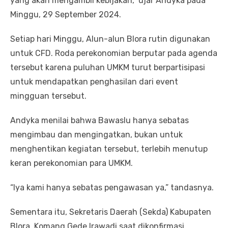
yang akan mengambil kebijakan,” ujar Andyka pada
Minggu, 29 September 2024.
Setiap hari Minggu, Alun-alun Blora rutin digunakan
untuk CFD. Roda perekonomian berputar pada agenda
tersebut karena puluhan UMKM turut berpartisipasi
untuk mendapatkan penghasilan dari event
mingguan tersebut.
Andyka menilai bahwa Bawaslu hanya sebatas
mengimbau dan mengingatkan, bukan untuk
menghentikan kegiatan tersebut, terlebih menutup
keran perekonomian para UMKM.
“Iya kami hanya sebatas pengawasan ya,” tandasnya.
Sementara itu, Sekretaris Daerah (Sekda) Kabupaten
Blora, Komang Gede Irawadi saat dikonfirmasi