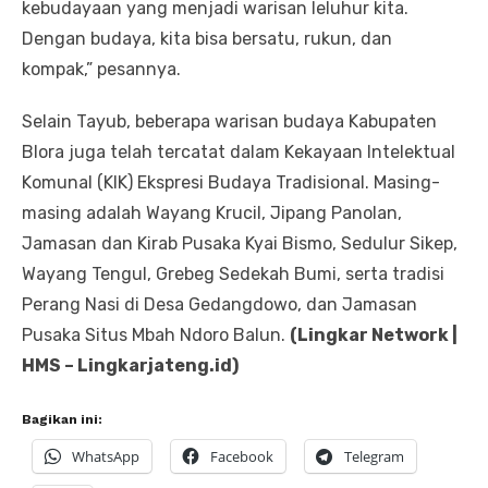
kebudayaan yang menjadi warisan leluhur kita.
Dengan budaya, kita bisa bersatu, rukun, dan
kompak,” pesannya.
Selain Tayub, beberapa warisan budaya Kabupaten
Blora juga telah tercatat dalam Kekayaan Intelektual
Komunal (KIK) Ekspresi Budaya Tradisional. Masing-
masing adalah Wayang Krucil, Jipang Panolan,
Jamasan dan Kirab Pusaka Kyai Bismo, Sedulur Sikep,
Wayang Tengul, Grebeg Sedekah Bumi, serta tradisi
Perang Nasi di Desa Gedangdowo, dan Jamasan
Pusaka Situs Mbah Ndoro Balun.
(Lingkar Network |
HMS – Lingkarjateng.id)
Bagikan ini:
WhatsApp
Facebook
Telegram