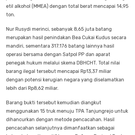
etil alkohol (MMEA) dengan total berat mencapai 14,95
ton.
Nur Rusydi merinci, sebanyak 8,65 juta batang
merupakan hasil penindakan Bea Cukai Kudus secara
mandiri, sementara 317.176 batang lainnya hasil
operasi bersama dengan Satpol PP dan aparat
penegak hukum melalui skema DBHCHT. Total nilai
barang ilegal tersebut mencapai Rp13,37 miliar
dengan potensi kerugian negara yang diselamatkan
lebih dari Rp8,62 miliar.
Barang bukti tersebut kemudian diangkut
menggunakan 15 truk menuju TPA Tanjungrejo untuk
dihancurkan dengan metode pencacahan. Hasil
pencacahan selanjutnya dimanfaatkan sebagai