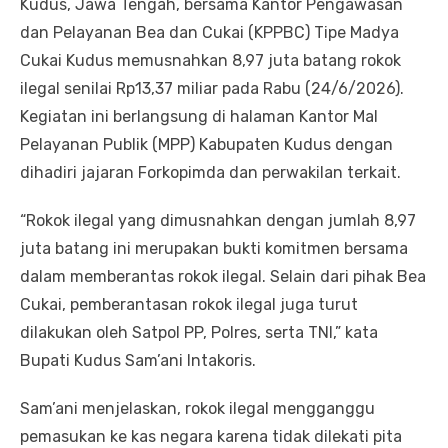
Kudus, Jawa Tengah, bersama Kantor Pengawasan
dan Pelayanan Bea dan Cukai (KPPBC) Tipe Madya
Cukai Kudus memusnahkan 8,97 juta batang rokok
ilegal senilai Rp13,37 miliar pada Rabu (24/6/2026).
Kegiatan ini berlangsung di halaman Kantor Mal
Pelayanan Publik (MPP) Kabupaten Kudus dengan
dihadiri jajaran Forkopimda dan perwakilan terkait.
“Rokok ilegal yang dimusnahkan dengan jumlah 8,97
juta batang ini merupakan bukti komitmen bersama
dalam memberantas rokok ilegal. Selain dari pihak Bea
Cukai, pemberantasan rokok ilegal juga turut
dilakukan oleh Satpol PP, Polres, serta TNI,” kata
Bupati Kudus Sam’ani Intakoris.
Sam’ani menjelaskan, rokok ilegal mengganggu
pemasukan ke kas negara karena tidak dilekati pita