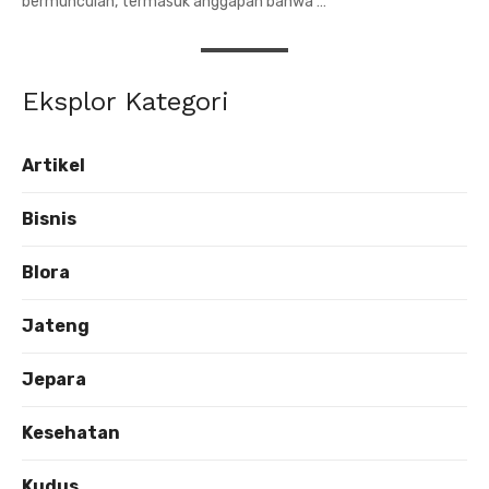
bermunculan, termasuk anggapan bahwa …
Eksplor Kategori
Artikel
Bisnis
Blora
Jateng
Jepara
Kesehatan
Kudus