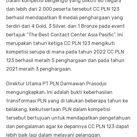
Dalam kompetisi bergengsi yang diikuti 80 negara
dan lebih dari 2.000 peserta tersebut CC PLN 123
berhasil mendapatkan 8 medali penghargaan yang
terdiri dari 4 Gold, 3 Silver, dan 1 Bronze pada event
bertajuk “The Best Contact Center Asia Pasific”. Ini
merupakan tahun ketiga CC PLN 123 mengikuti
kompetisi serupa di mana pada tahun 2022 CC PLN
123 berhasil meraih 5 penghargaan dan pada tahun
2021 meraih 3 penghargaan.
Direktur Utama PT PLN Darmawan Prasodjo
mengungkapkan, Ini adalah bukti keberhasilan
transformasi PLN yang di lakukan beberapa tahun ke
belakang, keikutsertaan PLN dalam kompetisi
tersebut bertujuan untuk mendapatkan pengetahuan
dan pengalaman agar ke depannya CC PLN 123 dapat
lebih baik lagi dalam melayani pelanggan.