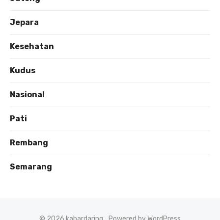
Jepara
Kesehatan
Kudus
Nasional
Pati
Rembang
Semarang
© 2026 kabardaring
Powered by WordPress