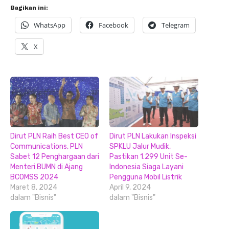
Bagikan ini:
WhatsApp
Facebook
Telegram
X
Dirut PLN Raih Best CEO of
Dirut PLN Lakukan Inspeksi
Communications, PLN
SPKLU Jalur Mudik,
Sabet 12 Penghargaan dari
Pastikan 1.299 Unit Se-
Menteri BUMN di Ajang
Indonesia Siaga Layani
BCOMSS 2024
Pengguna Mobil Listrik
Maret 8, 2024
April 9, 2024
dalam "Bisnis"
dalam "Bisnis"