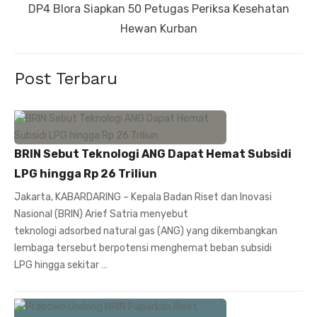
Next
DP4 Blora Siapkan 50 Petugas Periksa Kesehatan
post:
Hewan Kurban
Post Terbaru
BRIN Sebut Teknologi ANG Dapat Hemat Subsidi
LPG hingga Rp 26 Triliun
Jakarta, KABARDARING – Kepala Badan Riset dan Inovasi
Nasional (BRIN) Arief Satria menyebut
teknologi adsorbed natural gas (ANG) yang dikembangkan
lembaga tersebut berpotensi menghemat beban subsidi
LPG hingga sekitar …