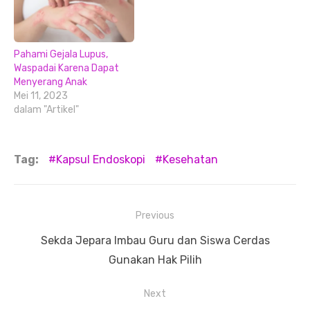
Pahami Gejala Lupus,
Waspadai Karena Dapat
Menyerang Anak
Mei 11, 2023
dalam "Artikel"
Tag:
Kapsul Endoskopi
Kesehatan
Navigasi
Previous
pos
Previous
Sekda Jepara Imbau Guru dan Siswa Cerdas
post:
Gunakan Hak Pilih
Next