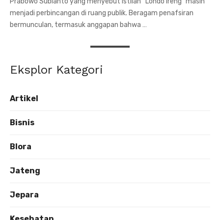
Prabowo Subianto yang menyebut istilah “Londo Ireng” masih
menjadi perbincangan di ruang publik. Beragam penafsiran
bermunculan, termasuk anggapan bahwa …
Eksplor Kategori
Artikel
Bisnis
Blora
Jateng
Jepara
Kesehatan